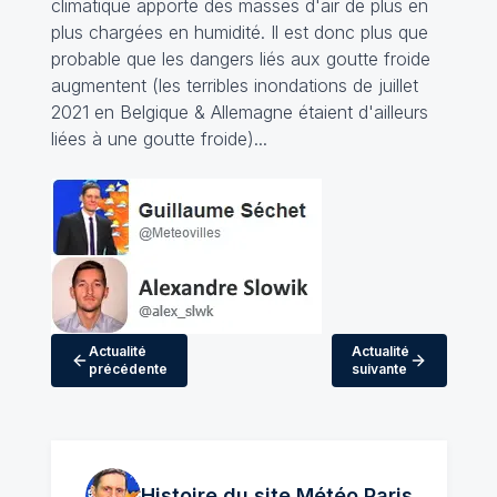
climatique apporte des masses d'air de plus en
plus chargées en humidité. Il est donc plus que
probable que les dangers liés aux goutte froide
augmentent (les terribles inondations de juillet
2021 en Belgique & Allemagne étaient d'ailleurs
liées à une goutte froide)...
Actualité
Actualité
précédente
suivante
Histoire du site Météo
Paris