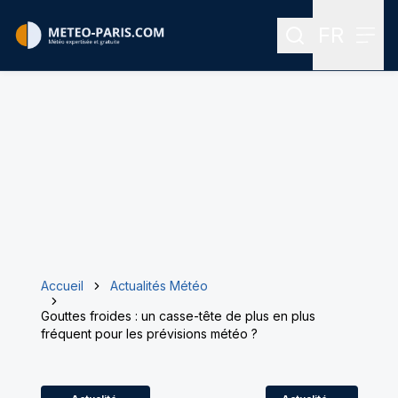
FR
Rechercher
Menu
Menu des
Accueil
Actualités Météo
Gouttes froides : un casse-tête de plus en plus
fréquent pour les prévisions météo ?