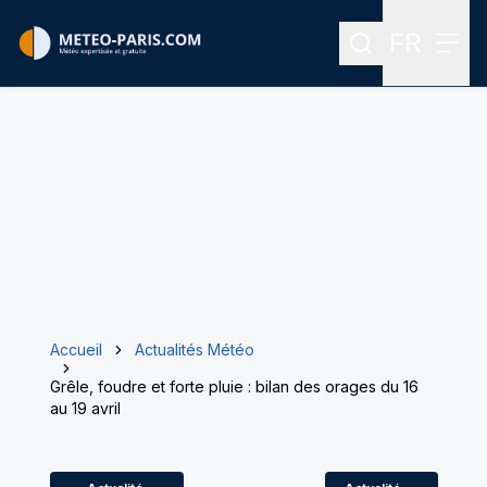
FR
Rechercher
Menu
Menu des
Accueil
Actualités Météo
Grêle, foudre et forte pluie : bilan des orages du 16
au 19 avril