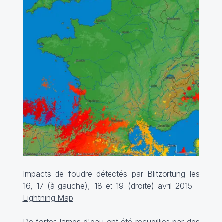
Impacts de foudre détectés par Blitzortung les
16, 17 (à gauche), 18 et 19 (droite) avril 2015 -
Lightning Map
De fortes lames d'eau ont été recueillies par des