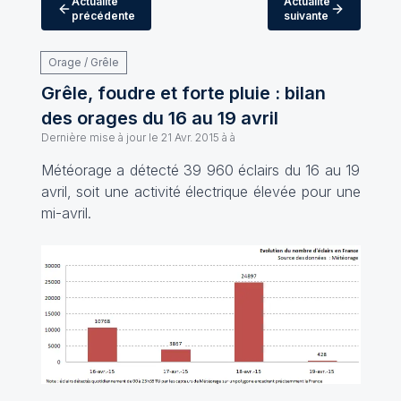
Actualité
Actualité
précédente
suivante
Orage / Grêle
Grêle, foudre et forte pluie : bilan
des orages du 16 au 19 avril
Dernière mise à jour le
21 Avr. 2015 à à
Météorage a détecté 39 960 éclairs du 16 au 19
avril, soit une activité électrique élevée pour une
mi-avril.