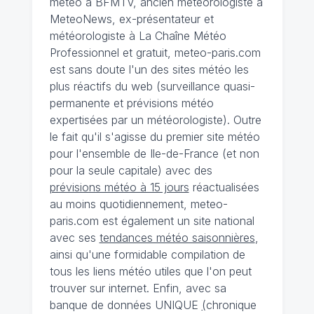
météo à BFMTV, ancien météorologiste à
MeteoNews, ex-présentateur et
météorologiste à La Chaîne Météo
Professionnel et gratuit, meteo-paris.com
est sans doute l'un des sites météo les
plus réactifs du web (surveillance quasi-
permanente et prévisions météo
expertisées par un météorologiste). Outre
le fait qu'il s'agisse du premier site météo
pour l'ensemble de Ile-de-France (et non
pour la seule capitale) avec des
prévisions météo à 15 jours
réactualisées
au moins quotidiennement, meteo-
paris.com est également un site national
avec ses
tendances météo saisonnières
,
ainsi qu'une formidable compilation de
tous les liens météo utiles que l'on peut
trouver sur internet. Enfin, avec sa
banque de données UNIQUE
(
chronique