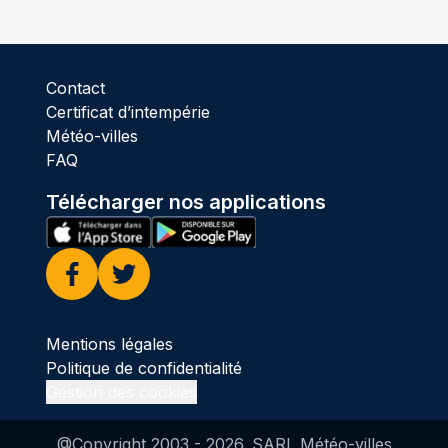
Contact
Certificat d’intempérie
Météo-villes
FAQ
Télécharger nos applications
Facebook
Twitter
Mentions légales
Politique de confidentialité
Gestion des cookies
@Copyright 2003 -
2026
. SARL Météo-villes