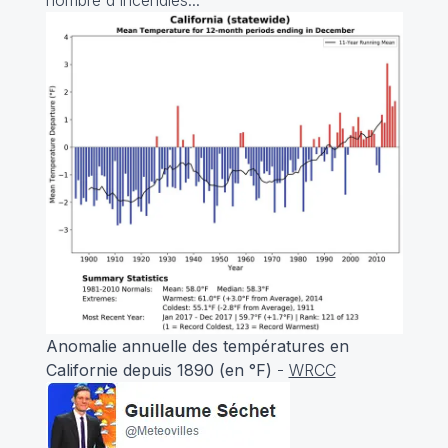
nombre d'incendies...
Anomalie annuelle des températures en
Californie depuis 1890 (en °F)
-
WRCC