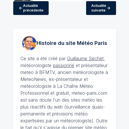
Actualité
Actualité
précédente
suivante
Histoire du site Météo
Paris
Ce site a été créé par
Guillaume Séchet
,
météorologiste
passionné
et présentateur
météo à BFMTV, ancien météorologiste à
MeteoNews, ex-présentateur et
météorologiste à La Chaîne Météo
Professionnel et gratuit, meteo-paris.com
est sans doute l'un des sites météo les
plus réactifs du web (surveillance quasi-
permanente et prévisions météo
expertisées par un météorologiste). Outre
le fait qu'il s'agisse du premier site météo