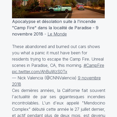
Apocalypse et désolation suite à l'incendie
"Camp Fire" dans la localité de Paradise - 9
novembre 2018
-
Le Monde
These abandoned and burned out cars shows
you what a panic it must have been for
residents trying to escape the Camp Fire. Unreal
scenes in Paradise, CA, this morning.
#CampFire
pic.twitter.com/AhBuWzS0Tx
— Nick Valencia (@CNNValencia)
9 novembre
2018
Ces dernières années, la Californie fait souvent
l'actualité de par ses gigantesques incendies
incontrolables. L'un d'eux appelé "Mendocino
Complex" débuté cette année le 27 juillet dernier,
et actif pendant plus de deux mois, est devenu