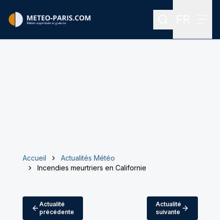
FR
Rechercher
Menu
Menu des
Accueil
Actualités Météo
Incendies meurtriers en Californie
Actualité
Actualité
précédente
suivante