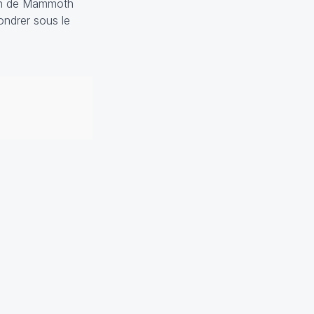
ion de Mammoth
ondrer sous le