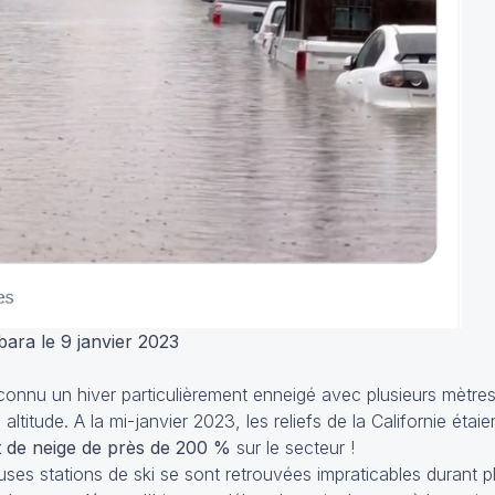
ara le 9 janvier 2023
 connu un hiver particulièrement enneigé avec plusieurs mètr
itude. A la mi-janvier 2023, les reliefs de la Californie étaien
 de neige de près de 200 %
sur le secteur !
ses stations de ski se sont retrouvées impraticables durant p