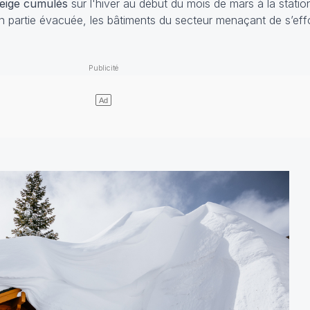
eige cumulés
sur l'hiver au début du mois de mars à la stat
 en partie évacuée, les bâtiments du secteur menaçant de s’eff