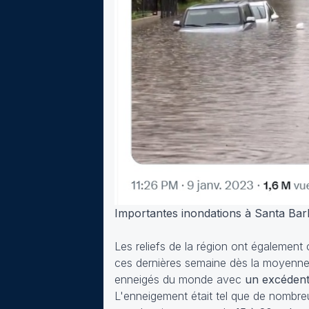
Importantes inondations à Santa Barb
Les reliefs de la région ont également
ces dernières semaine dès la moyenne alt
enneigés du monde avec
un excédent
L'enneigement était tel que de nombreu