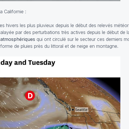
a Californie :
ses hivers les plus pluvieux depuis le début des relevés météo
balayée par des perturbations très actives depuis le début de l
s atmosphériques
qui ont circulé sur le secteur ces derniers mo
forme de pluies près du littoral et de neige en montagne.