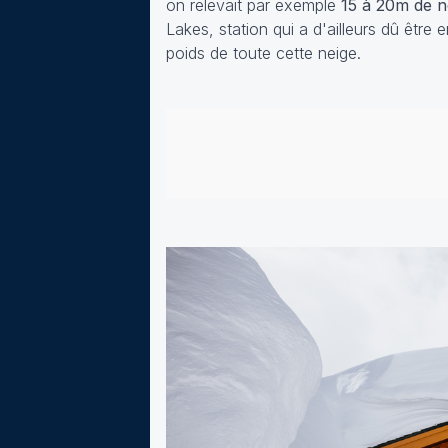
on relevait par exemple
15 à 20m de n
Lakes, station qui a d'ailleurs dû être
poids de toute cette neige.