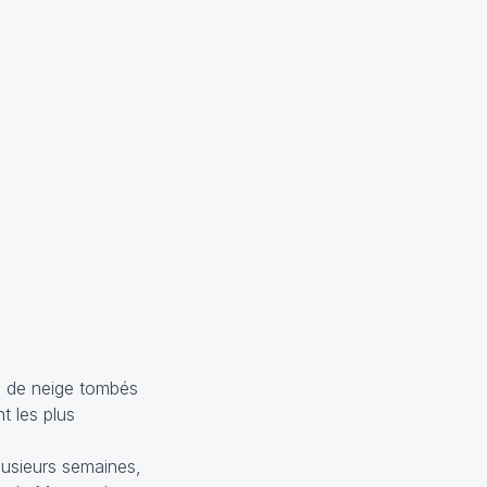
es de neige tombés
t les plus
lusieurs semaines,