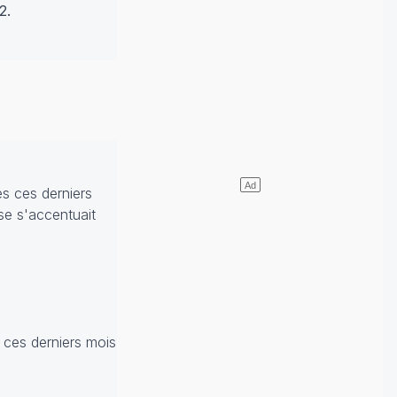
2.
s ces derniers
se s'accentuait
 ces derniers mois