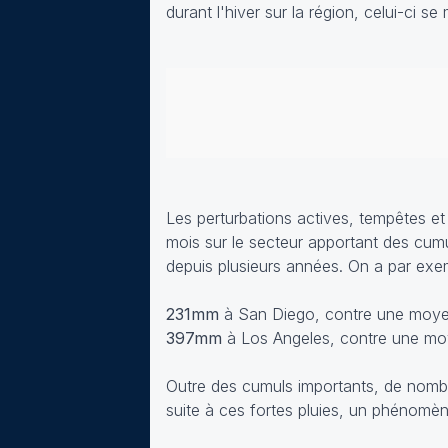
durant l'hiver sur la région, celui-ci se
Les perturbations actives, tempêtes e
mois sur le secteur apportant des cumu
depuis plusieurs années. On a par exemp
231mm
à San Diego, contre une moye
397mm
à Los Angeles, contre une m
Outre des cumuls importants, de nombr
suite à ces fortes pluies, un phénomèn