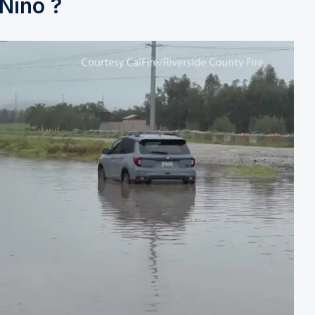
Niño ?