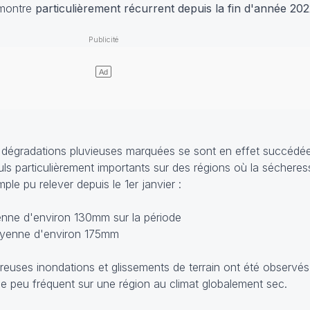
 montre
particulièrement récurrent depuis la fin d'année 202
t dégradations pluvieuses marquées se sont en effet succédée
ls particulièrement importants sur des régions où la sécheres
le pu relever depuis le 1er janvier :
nne d'environ 130mm sur la période
oyenne d'environ 175mm
euses inondations et glissements de terrain ont été observés
e peu fréquent sur une région au climat globalement sec.