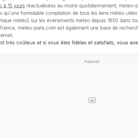
 à 15 jours
réactualisées au moins quotidiennement, meteo-pa
nsi qu'une formidable compilation de tous les liens météo utiles
nique météo
)
sur les événements météo depuis 1850 dans tou
France, meteo-paris.com est également une base de recherches
ternet.
 très coûteux et si vous êtes fidèles et satisfaits, vous ave