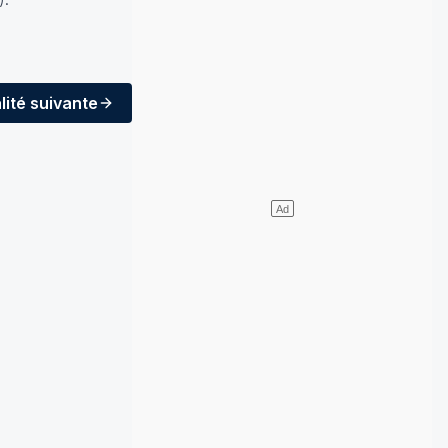
lité
suivante