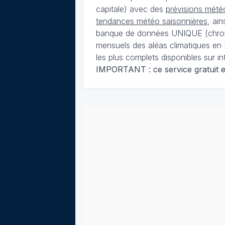
capitale) avec des
prévisions météo
tendances météo saisonnières
, ai
banque de données UNIQUE
(
chro
mensuels des aléas climatiques en 
les plus complets disponibles sur in
IMPORTANT : ce service gratuit est