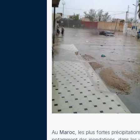
Au
Maroc
, les plus fortes précipitat
notamment des inondations, dans les v