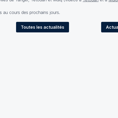
s au cours des prochains jours.
Toutes
les actualités
Actua