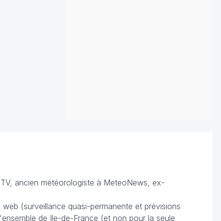
TV, ancien météorologiste à MeteoNews, ex-
du web (surveillance quasi-permanente et prévisions
 l'ensemble de Ile-de-France (et non pour la seule