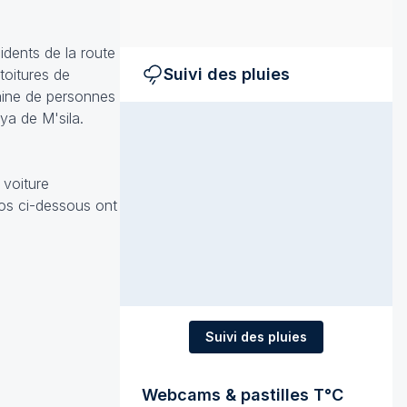
idents de la route
Suivi des pluies
toitures de
zaine de personnes
ya de M'sila.
 voiture
os ci-dessous ont
Suivi des pluies
Webcams & pastilles T°C