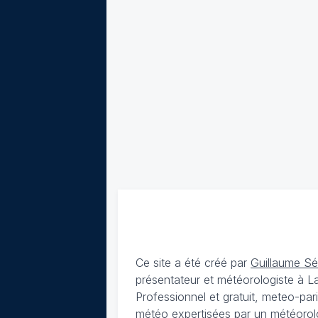
Ce site a été créé par
Guillaume S
présentateur et météorologiste à 
Professionnel et gratuit, meteo-par
météo expertisées par un météorolog