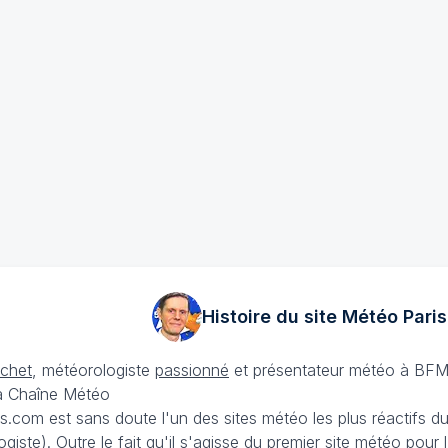
Histoire du site Météo
Paris
échet
, météorologiste
passionné
et présentateur météo à BFM
La Chaîne Météo
is.com est sans doute l'un des sites météo les plus réactifs 
iste). Outre le fait qu'il s'agisse du premier site météo pour