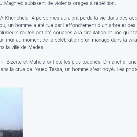
u Maghreb subissent de violents orages à répétition.
. A Khenchela, 4 personnes auraient perdu la vie dans des acc
ou, un homme a été tué par l'effondrement d'un arbre et des 
lusieurs routes ont été coupées à la circulation et une quin
un mur au moment de la célébration d'un mariage dans la wila
s la ville de Medea.
ili, Bizerte et Mahdia ont été les plus touchés. Dimanche, une
dans la crue de l'oued Tessa, un homme s'est noyé. Les phot