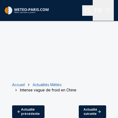
FR
Rechercher
Menu
Menu des
Accueil
Actualités Météo
Intense vague de froid en Chine
Actualité
Actualité
précédente
suivante