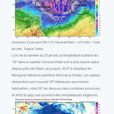
Analyse du 23 janvier à 18h UTC (heure de Pekin = UTC+8h) - Fond
de carte : Tropical Tidbits
Lors de la matinée du 23 janvier, la température à atteint les
-15° dans la capitale chinoise Pekin soit la plus basse valeur
depuis près de 30ans, et jusqu'à -42.5° à Hulunbuir en
Mongolie Intérieure (extrème Nord de la Chine). Les valeurs
observées sont souvent 10° inférieures aux normes
habituelles, voire 20° en dessous dans certaines provinces,
et 90% du pays est soumis à des températures négatives.