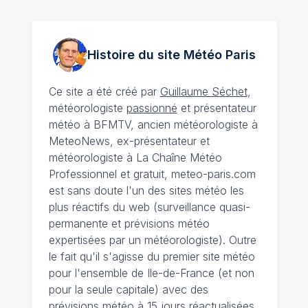
Histoire du site Météo
Paris
Ce site a été créé par
Guillaume Séchet
,
météorologiste
passionné
et présentateur
météo à BFMTV, ancien météorologiste à
MeteoNews, ex-présentateur et
météorologiste à La Chaîne Météo
Professionnel et gratuit, meteo-paris.com
est sans doute l'un des sites météo les
plus réactifs du web (surveillance quasi-
permanente et prévisions météo
expertisées par un météorologiste). Outre
le fait qu'il s'agisse du premier site météo
pour l'ensemble de Ile-de-France (et non
pour la seule capitale) avec des
prévisions météo à 15 jours
réactualisées