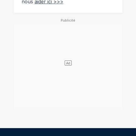
nous
aider ici >>>