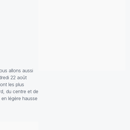
ous allons aussi
dredi 22 août
ont les plus
d, du centre et de
t en légère hausse