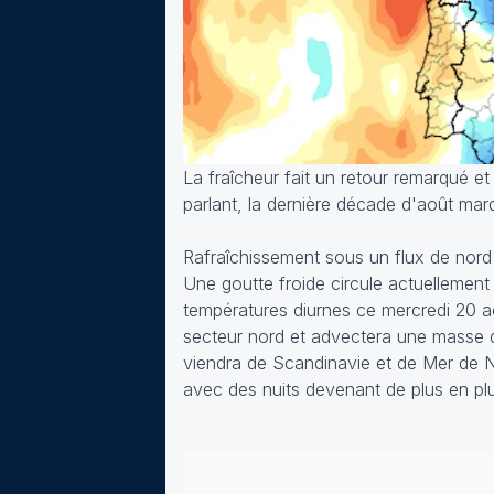
La fraîcheur fait un retour remarqué et
parlant, la dernière décade d'août mar
Rafraîchissement sous un flux de nord
Une goutte froide circule actuellemen
températures diurnes ce mercredi 20 ao
secteur nord et advectera une masse d'
viendra de Scandinavie et de Mer de N
avec des nuits devenant de plus en plu