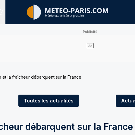
Sites expertisés
 et la fraîcheur débarquent sur la France
Toutes
les actualités
Actua
îcheur débarquent sur la France