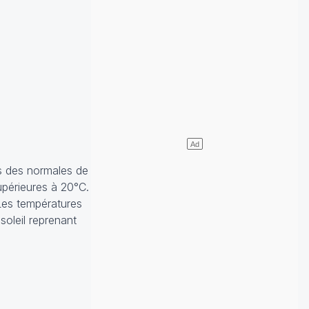
s des normales de
upérieures à 20°C.
Les températures
soleil reprenant