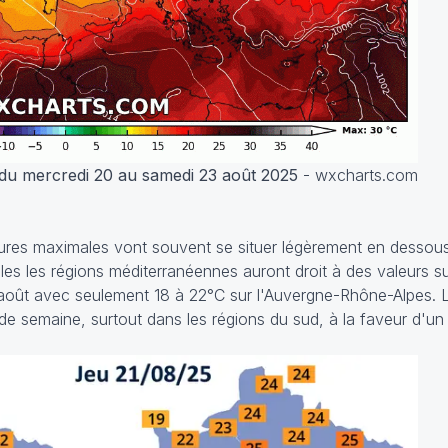
du mercredi 20 au samedi 23 août 2025
- wxcharts.com
tures maximales vont souvent se situer légèrement en dessou
es les régions méditerranéennes auront droit à des valeurs s
1 août avec seulement 18 à 22°C sur l'Auvergne-Rhône-Alpes. 
de semaine, surtout dans les régions du sud, à la faveur d'un 