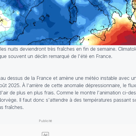
 les nuits deviendront très fraîches en fin de semaine. Climat
que souvent un déclin remarqué de l'été en France.
t au dessus de la France et amène une météo instable avec un
ût 2025. À l'arrière de cette anomalie dépressionnaire, le flu
air de plus en plus frais. Comme le montre l'animation ci-dess
orvège. Il faut donc s'attendre à des températures passant s
s fraîches.