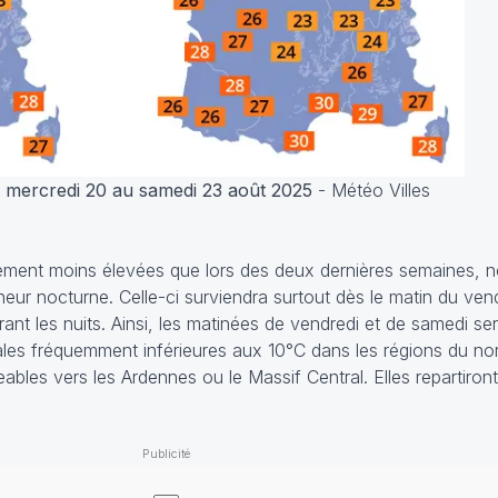
mercredi 20 au samedi 23 août 2025
- Météo Villes
lement moins élevées que lors des deux dernières semaines, n
heur nocturne. Celle-ci surviendra surtout dès le matin du ven
nt les nuits. Ainsi, les matinées de vendredi et de samedi ser
les fréquemment inférieures aux 10°C dans les régions du nor
ables vers les Ardennes ou le Massif Central. Elles repartiron