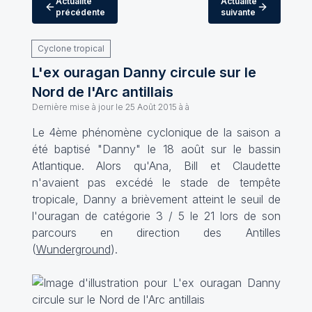
Actualité
Actualité
précédente
suivante
Cyclone tropical
L'ex ouragan Danny circule sur le
Nord de l'Arc antillais
Dernière mise à jour le
25 Août 2015 à à
Le 4ème phénomène cyclonique de la saison a
été baptisé "Danny" le 18 août sur le bassin
Atlantique. Alors qu'Ana, Bill et Claudette
n'avaient pas excédé le stade de tempête
tropicale, Danny a brièvement atteint le seuil de
l'ouragan de catégorie 3 / 5 le 21 lors de son
parcours en direction des Antilles
(
Wunderground
).