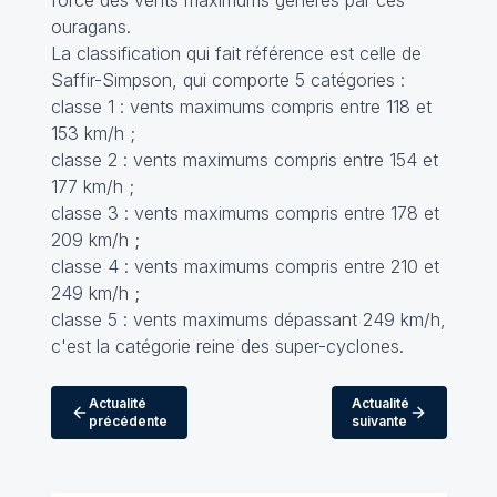
force des vents maximums générés par ces
ouragans.
La classification qui fait référence est celle de
Saffir-Simpson, qui comporte 5 catégories :
classe 1 : vents maximums compris entre 118 et
153 km/h ;
classe 2 : vents maximums compris entre 154 et
177 km/h ;
classe 3 : vents maximums compris entre 178 et
209 km/h ;
classe 4 : vents maximums compris entre 210 et
249 km/h ;
classe 5 : vents maximums dépassant 249 km/h,
c'est la catégorie reine des super-cyclones.
Actualité
Actualité
précédente
suivante