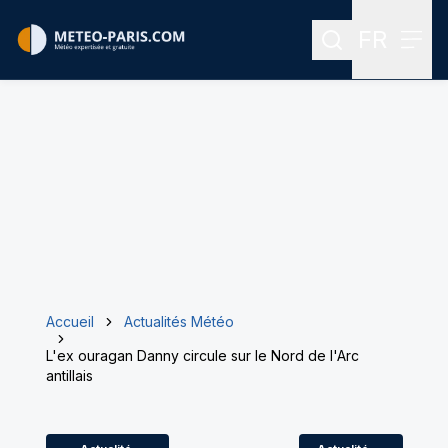
FR
Rechercher
Menu
Menu des
Accueil
Actualités Météo
L'ex ouragan Danny circule sur le Nord de l'Arc
antillais