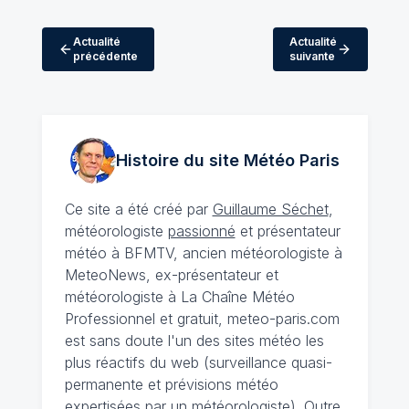
Actualité
Actualité
précédente
suivante
Histoire du site Météo
Paris
Ce site a été créé par
Guillaume Séchet
,
météorologiste
passionné
et présentateur
météo à BFMTV, ancien météorologiste à
MeteoNews, ex-présentateur et
météorologiste à La Chaîne Météo
Professionnel et gratuit, meteo-paris.com
est sans doute l'un des sites météo les
plus réactifs du web (surveillance quasi-
permanente et prévisions météo
expertisées par un météorologiste). Outre