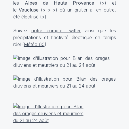
les
Alpes de Haute Provence
(
>
) et
le
Vaucluse
(
>
>
>
) où un grutier a, en outre,
été électrisé (
>
).
Suivez
notre compte Twitter
ainsi que les
précipitations et l'activité électrique en temps
réel (
Météo 60
).