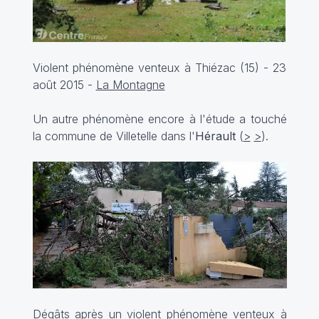
Violent phénomène venteux à Thiézac (15) - 23
août 2015 -
La Montagne
Un autre phénomène encore à l'étude a touché
la commune de Villetelle dans l'
Hérault
(
>
>
).
Dégâts après un violent phénomène venteux à