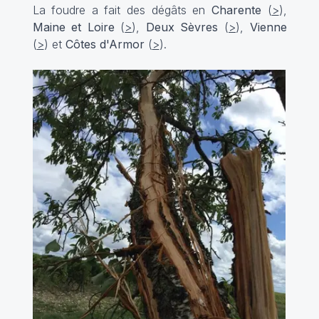
La foudre a fait des dégâts en
Charente
(
>
),
Maine et Loire
(
>
),
Deux Sèvres
(
>
),
Vienne
(
>
) et
Côtes d'Armor
(
>
).