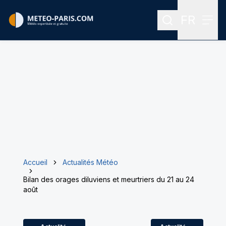
FR
Rechercher
Menu
Menu des
Accueil
Actualités Météo
Bilan des orages diluviens et meurtriers du 21 au 24
août