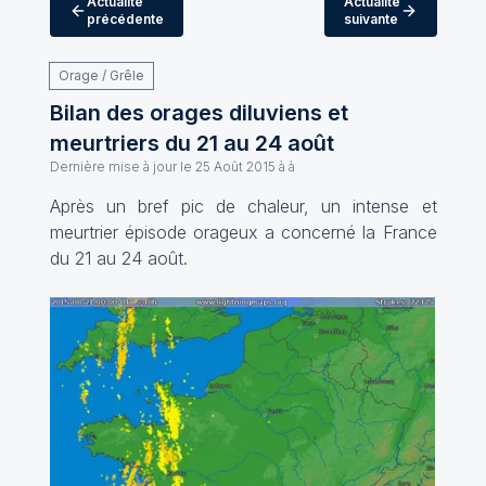
Actualité
Actualité
précédente
suivante
Orage / Grêle
Bilan des orages diluviens et
meurtriers du 21 au 24 août
Dernière mise à jour le
25 Août 2015 à à
Après un bref pic de chaleur, un intense et
meurtrier épisode orageux a concerné la France
du 21 au 24 août.