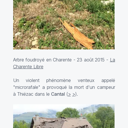
Arbre foudroyé en Charente - 23 août 2015 -
La
Charente Libre
Un violent phénomène venteux appelé
"microrafale" a provoqué la mort d'un campeur
à Thiézac dans le
Cantal
(
>
>
).