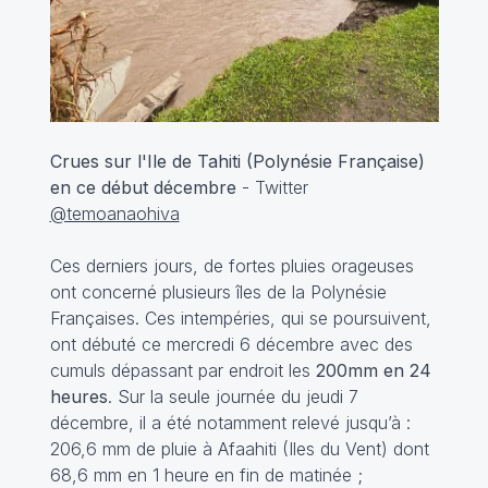
Crues sur l'Ile de Tahiti (Polynésie Française)
en ce début décembre
- Twitter
@temoanaohiva
Ces derniers jours, de fortes pluies orageuses
ont concerné plusieurs îles de la Polynésie
Françaises. Ces intempéries, qui se poursuivent,
ont débuté ce mercredi 6 décembre avec des
cumuls dépassant par endroit les
200mm en 24
heures
. Sur la seule journée du jeudi 7
décembre, il a été notamment relevé jusqu’à :
206,6 mm de pluie à Afaahiti (Iles du Vent) dont
68,6 mm en 1 heure en fin de matinée ;