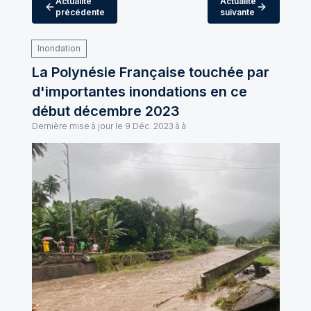
Actualité
Actualité
précédente
suivante
Inondation
La Polynésie Française touchée par
d'importantes inondations en ce
début décembre 2023
Dernière mise à jour le
9 Déc. 2023 à à