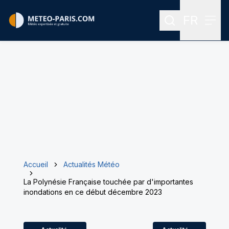
FR
Rechercher
Menu
Menu des
Accueil
Actualités Météo
La Polynésie Française touchée par d'importantes
inondations en ce début décembre 2023