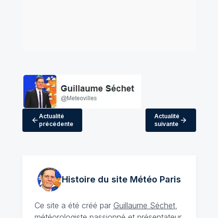
Actualité
Actualité
précédente
suivante
Histoire du site Météo
Paris
Ce site a été créé par
Guillaume Séchet
,
météorologiste
passionné
et présentateur