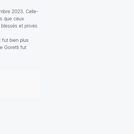
embre 2023. Celle-
us que ceux
 blessés et privés
 fut bien plus
 Goretti fut