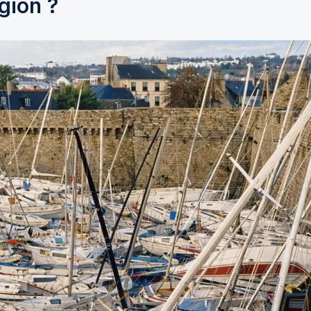
gion ?