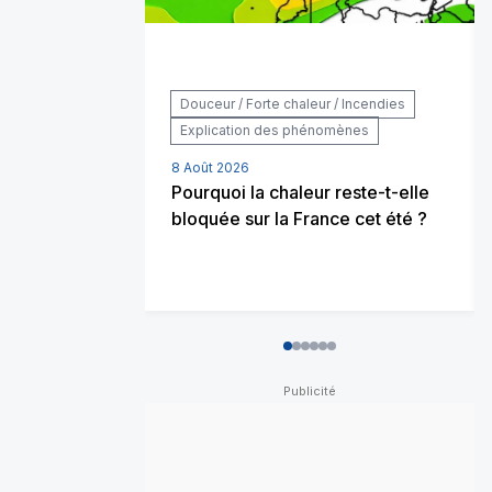
Douceur / Forte chaleur / Incendies
Explication des phénomènes
8 Août 2026
Pourquoi la chaleur reste-t-elle
bloquée sur la France cet été ?
0
1
2
3
4
5