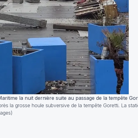
aritime la nuit dernière suite au passage de la tempête Gor
ès la grosse houle subversive de la tempête Goretti. La sta
mages)