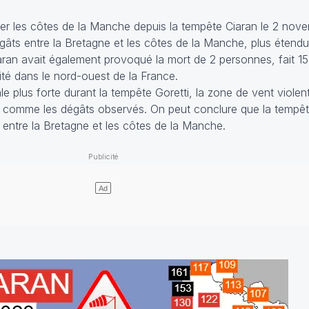
her les côtes de la Manche depuis la tempête Ciaran le 2 nov
gâts entre la Bretagne et les côtes de la Manche, plus étend
aran avait également provoqué la mort de 2 personnes, fait 15
icité dans le nord-ouest de la France.
le plus forte durant la tempête Goretti, la zone de vent violent
t comme les dégâts observés. On peut conclure que la tempête
 entre la Bretagne et les côtes de la Manche.