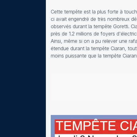
Cette tempête est la plus forte à touc
ci avait engendré de très nombreux dé
observés durant la tempête Goretti. Ci
près de 1.2 millions de foyers d'électr
Ainsi, même si on a pu relever une rafa
étendue durant la tempête Ciaran, tou
moins puissante que la tempête Ciaran