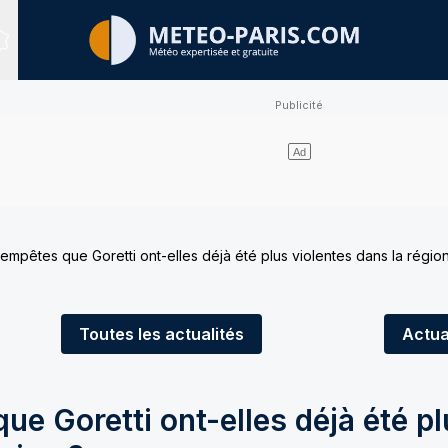
Sites expertisés
tempêtes que Goretti ont-elles déjà été plus violentes dans la région
Toutes
les actualités
Actua
ue Goretti ont-elles déjà été p