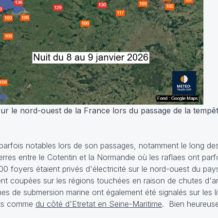
ur le nord-ouest de la France lors du passage de la tempê
arfois notables lors de son passages, notamment le long des
erres entre le Cotentin et la Normandie où les raflaes ont par
foyers étaient privés d'électricité sur le nord-ouest du pa
ient coupées sur les régions touchées en raison de chutes d'a
s de submersion marine ont également été signalés sur les li
âts comme
du côté d'Etretat en Seine-Maritime
. Bien heureus