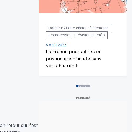
Douceur / Forte chaleur / Incendies
Sécheresse
Prévisions météo
5 Août 2026
La France pourrait rester
prisonnière d’un été sans
véritable répit
0
1
2
3
4
5
on retour sur l'est