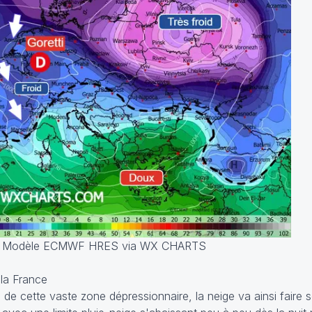
 Modèle ECMWF HRES via WX CHARTS
 la France
 de cette vaste zone dépressionnaire, la neige va ainsi faire s