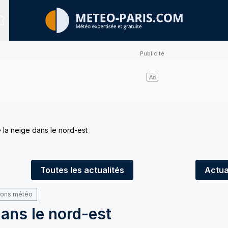
Sites expertisés
 la neige dans le nord-est
Toutes
les actualités
Actua
ions météo
dans le nord-est