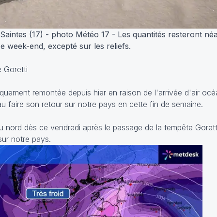
 Saintes (17) - photo Météo 17 - Les quantités resteront n
e week-end, excepté sur les reliefs.
e Goretti
stiquement remontée depuis hier en raison de l'arrivée d'air oc
eau faire son retour sur notre pays en cette fin de semaine.
u nord dès ce vendredi après le passage de la tempête Gorett
sur notre pays.