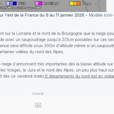
ur l'est de la France du 9 au 11 janvier 2026
– Modèle Icon-
 sur la Lorraine et le nord de la Bourgogne que la neige pourr
de avec un saupoudrage jusqu'à 2/3cm possibles sur ces sect
 tenue sera difficile sous 300m d'altitude même si un saupou
ertaines vallées du nord des Alpes.
 neige s'annoncent très importantes dès la basse altitude sur 
 Vosges, le Jura et le nord des Alpes, un peu plus haut sur 
 dès ce vendredi matin
6 départements du nord-est en vigil