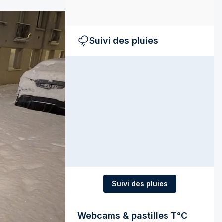
Suivi des pluies
Suivi des pluies
Webcams & pastilles T°C