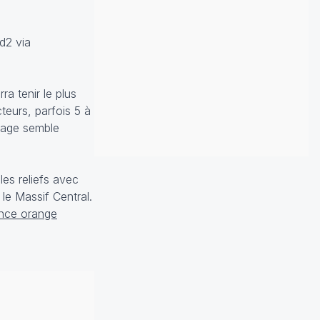
d2 via
a tenir le plus
eurs, parfois 5 à
drage semble
les reliefs avec
le Massif Central.
ance orange