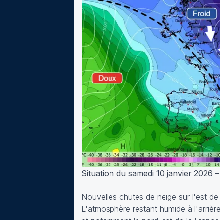
Situation du samedi 10 janvier 2026
–
Nouvelles chutes de neige sur l'est de
L'atmosphère restant humide à l'arrière