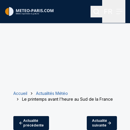
FR
Rechercher
Menu
Menu des
Accueil
Actualités Météo
Le printemps avant l'heure au Sud de la France
Actualité
Actualité
précédente
suivante