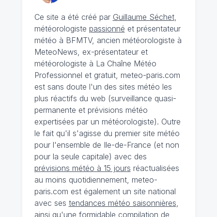
Ce site a été créé par
Guillaume Séchet
,
météorologiste
passionné
et présentateur
météo à BFMTV, ancien météorologiste à
MeteoNews, ex-présentateur et
météorologiste à La Chaîne Météo
Professionnel et gratuit, meteo-paris.com
est sans doute l'un des sites météo les
plus réactifs du web (surveillance quasi-
permanente et prévisions météo
expertisées par un météorologiste). Outre
le fait qu'il s'agisse du premier site météo
pour l'ensemble de Ile-de-France (et non
pour la seule capitale) avec des
prévisions météo à 15 jours
réactualisées
au moins quotidiennement, meteo-
paris.com est également un site national
avec ses
tendances météo saisonnières
,
ainsi qu'une formidable compilation de