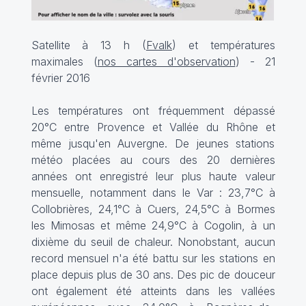
Satellite à 13 h (
Fvalk
) et températures
maximales (
nos cartes d'observation
) - 21
février 2016
Les températures ont fréquemment dépassé
20°C entre Provence et Vallée du Rhône et
même jusqu'en Auvergne. De jeunes stations
météo placées au cours des 20 dernières
années ont enregistré leur plus haute valeur
mensuelle, notamment dans le Var : 23,7°C à
Collobrières, 24,1°C à Cuers, 24,5°C à Bormes
les Mimosas et même 24,9°C à Cogolin, à un
dixième du seuil de chaleur. Nonobstant, aucun
record mensuel n'a été battu sur les stations en
place depuis plus de 30 ans. Des pic de douceur
ont également été atteints dans les vallées