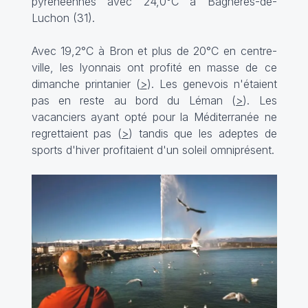
pyrénéennes avec 24,0°C à Bagnères-de-
Luchon (31).
Avec 19,2°C à Bron et plus de 20°C en centre-
ville, les lyonnais ont profité en masse de ce
dimanche printanier (
>
). Les genevois n'étaient
pas en reste au bord du Léman (
>
). Les
vacanciers ayant opté pour la Méditerranée ne
regrettaient pas (
>
) tandis que les adeptes de
sports d'hiver profitaient d'un soleil omniprésent.