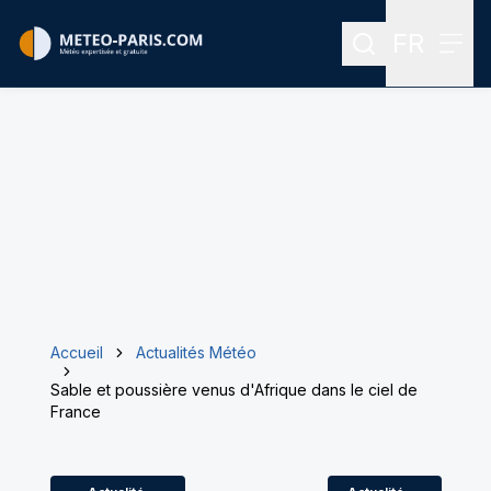
FR
Rechercher
Menu
Menu des
Accueil
Actualités Météo
Sable et poussière venus d'Afrique dans le ciel de
France