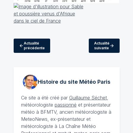
Actualité
Actualité
précédente
suivante
Histoire du site Météo
Paris
Ce site a été créé par
Guillaume Séchet
,
météorologiste
passionné
et présentateur
météo à BFMTV, ancien météorologiste à
MeteoNews, ex-présentateur et
météorologiste à La Chaîne Météo