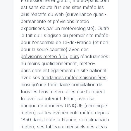
Professionnel et gratuit, meteo-paris.com
est sans doute l'un des sites météo les
plus réactifs du web (surveillance quasi-
permanente et prévisions météo
expertisées par un météorologiste). Outre
le fait qu'il s'agisse du premier site météo
pour l'ensemble de Ile-de-France (et non
pour la seule capitale) avec des
prévisions météo à 15 jours
réactualisées
au moins quotidiennement, meteo-
paris.com est également un site national
avec ses
tendances météo saisonnières
,
ainsi qu'une formidable compilation de
tous les liens météo utiles que l'on peut
trouver sur internet. Enfin, avec sa
banque de données UNIQUE
(
chronique
météo
)
sur les événements météo depuis
1850 dans toute la France, son almanach
météo, ses tableaux mensuels des aléas