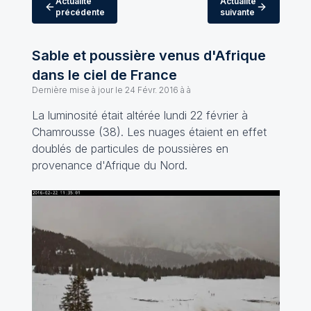
Actualité
Actualité
précédente
suivante
Sable et poussière venus d'Afrique
dans le ciel de France
Dernière mise à jour le
24 Févr. 2016 à à
La luminosité était altérée lundi 22 février à
Chamrousse (38). Les nuages étaient en effet
doublés de particules de poussières en
provenance d'Afrique du Nord.