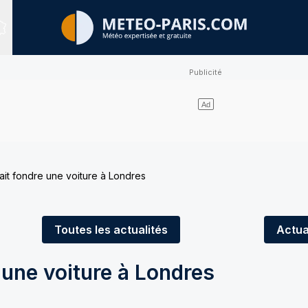
Sites expertisés
 fait fondre une voiture à Londres
Toutes
les actualités
Actua
e une voiture à Londres