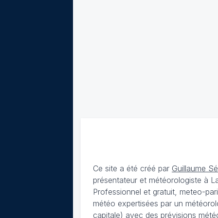
Ce site a été créé par
Guillaume S
présentateur et météorologiste à 
Professionnel et gratuit, meteo-par
météo expertisées par un météorolog
capitale) avec des
prévisions météo