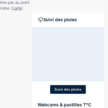
même pas au point
ondres (
carte
)
Suivi des pluies
Suivi des pluies
Webcams & pastilles T°C