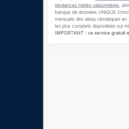
tendances météo saisonnières
, ai
banque de données UNIQUE
(
chro
mensuels des aléas climatiques en 
les plus complets disponibles sur in
IMPORTANT : ce service gratuit est