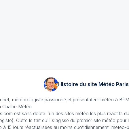
Histoire du site Météo
Paris
échet
, météorologiste
passionné
et présentateur météo à BFM
La Chaîne Météo
is.com est sans doute l'un des sites météo les plus réactifs 
iste). Outre le fait qu'il s'agisse du premier site météo pour
 à 15 jours
réactualisées au moins quotidiennement, meteo-pa