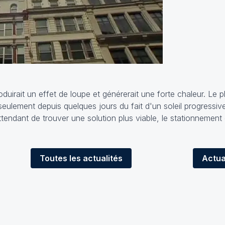
duirait un effet de loupe et générerait une forte chaleur. L
 seulement depuis quelques jours du fait d'un soleil progressi
tendant de trouver une solution plus viable, le stationnement
Toutes
les actualités
Actua