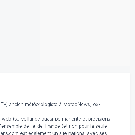
TV, ancien météorologiste à MeteoNews, ex-
du web (surveillance quasi-permanente et prévisions
 l'ensemble de Ile-de-France (et non pour la seule
ris.com est également un site national avec ses