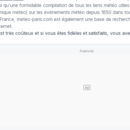
nsi qu'une formidable compilation de tous les liens météo utiles
nique météo
)
sur les événements météo depuis 1850 dans tou
France, meteo-paris.com est également une base de recherches
ternet.
 très coûteux et si vous êtes fidèles et satisfaits, vous ave