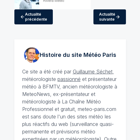
Actualité
Actualité
précédente
suivante
Histoire du site Météo
Paris
Ce site a été créé par
Guillaume Séchet
,
météorologiste
passionné
et présentateur
météo à BFMTV, ancien météorologiste à
MeteoNews, ex-présentateur et
météorologiste à La Chaîne Météo
Professionnel et gratuit, meteo-paris.com
est sans doute l'un des sites météo les
plus réactifs du web (surveillance quasi-
permanente et prévisions météo
expertisées par un météorologiste). Outre