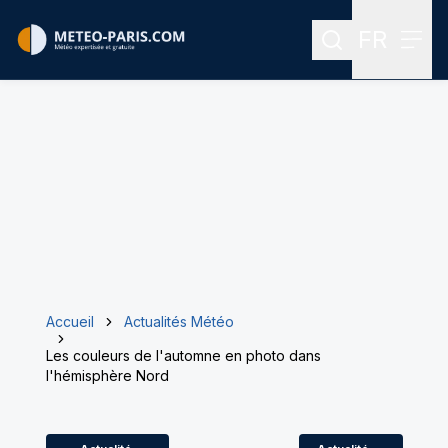
FR
Rechercher
Menu
Menu des
Accueil
Actualités Météo
Les couleurs de l'automne en photo dans
l'hémisphère Nord