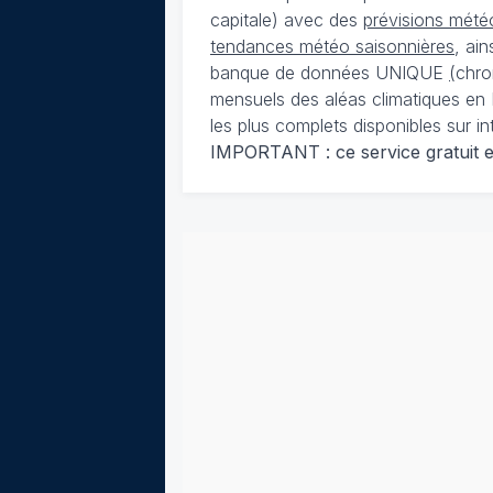
capitale) avec des
prévisions météo
tendances météo saisonnières
, ai
banque de données UNIQUE
(
chro
mensuels des aléas climatiques en 
les plus complets disponibles sur in
IMPORTANT : ce service gratuit est