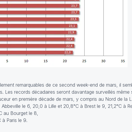
leillement remarquables de ce second week-end de mars, il se
s. Les records décadaires seront davantage surveillés même si
ceur en première décade de mars, y compris au Nord de la Lo
bbeville le 6, 20,0 à Lille et 20,8°C à Brest le 9, 21,2°C à R
C au Bourget le 8,
 à Paris le 9.