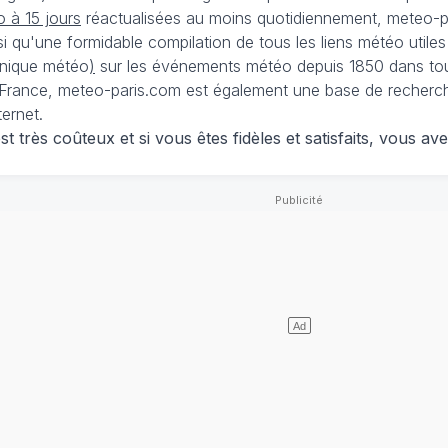
 à 15 jours
réactualisées au moins quotidiennement, meteo-pa
nsi qu'une formidable compilation de tous les liens météo utiles
nique météo
)
sur les événements météo depuis 1850 dans tou
France, meteo-paris.com est également une base de recherches
ternet.
 très coûteux et si vous êtes fidèles et satisfaits, vous ave