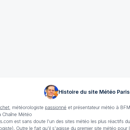
Histoire du site Météo
Paris
échet
, météorologiste
passionné
et présentateur météo à BFM
La Chaîne Météo
is.com est sans doute l'un des sites météo les plus réactifs 
iste). Outre le fait qu'il s'agisse du premier site météo pour