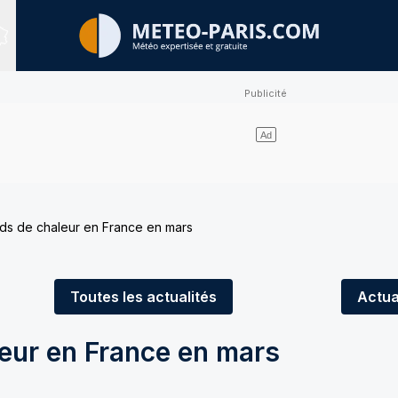
Sites expertisés
ds de chaleur en France en mars
Toutes
les actualités
Actua
leur en France en mars