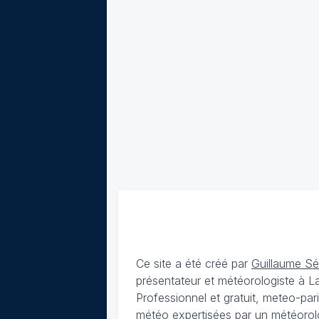
Ce site a été créé par
Guillaume S
présentateur et météorologiste à 
Professionnel et gratuit, meteo-par
météo expertisées par un météorolog