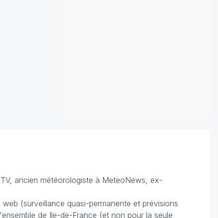
TV, ancien météorologiste à MeteoNews, ex-
du web (surveillance quasi-permanente et prévisions
 l'ensemble de Ile-de-France (et non pour la seule