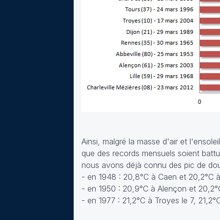
Ainsi, malgré la masse d'air et l'enso
que des records mensuels soient battu
nous avons déjà connu des pic de dou
- en 1948 : 20,8°C à Caen et 20,2°C à A
- en 1950 : 20,9°C à Alençon et 20,2°
- en 1977 : 21,2°C à Troyes le 7, 21,2°C