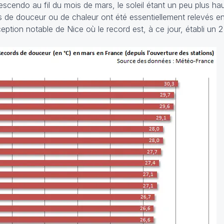
cendo au fil du mois de mars, le soleil étant un peu plus haut
els de douceur ou de chaleur ont été essentiellement relevés
xception notable de Nice où le record est, à ce jour, établi un 