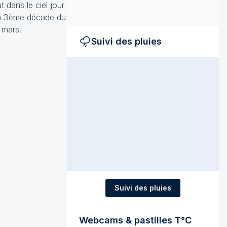
 dans le ciel jour
 en 3ème décade du
2 mars.
Suivi des pluies
Suivi des pluies
Webcams & pastilles T°C