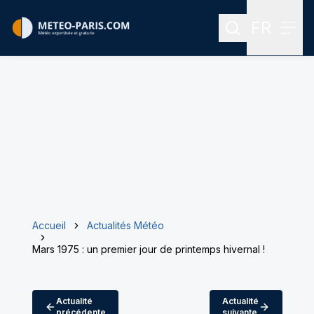
FR
Rechercher
Menu
Menu des
Accueil
Actualités Météo
Mars 1975 : un premier jour de printemps hivernal !
Actualité
Actualité
précédente
suivante