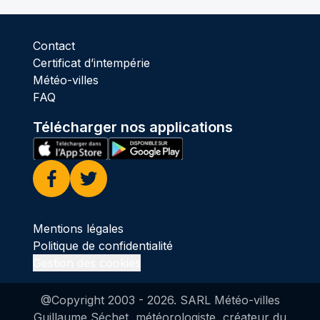
Contact
Certificat d’intempérie
Météo-villes
FAQ
Télécharger nos applications
Facebook
Twitter
Mentions légales
Politique de confidentialité
Gestion des cookies
@Copyright 2003 -
2026
. SARL Météo-villes
Guillaume Séchet, météorologiste, créateur du