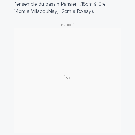
l'ensemble du bassin Parisien (18cm à Creil,
14cm à Villacoublay, 12cm à Roissy).