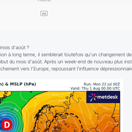
mois d'août ?
ion à long terme, il semblerait toutefois qu'un changement d
début du mois d'août. Après un week-end de nouveau plus insta
nchement vers l'Europe, repoussant l'influence dépressionnair