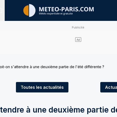
Sites expertisés
oit-on s'attendre à une deuxième partie de l'été différente ?
Toutes
les actualités
Actua
ttendre à une deuxième partie de