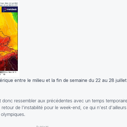
ique entre le milieu et la fin de semaine du 22 au 28 juill
rait donc ressembler aux précédentes avec un temps temporair
retour de l'instabilité pour le week-end, ce qui n'est d'ailleur
 olympiques.