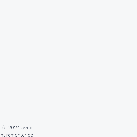
 août 2024 avec
ant remonter de