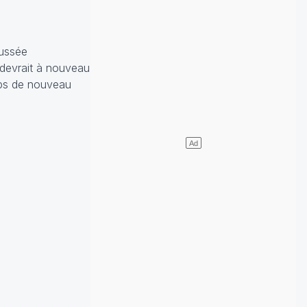
oussée
 devrait à nouveau
mps de nouveau