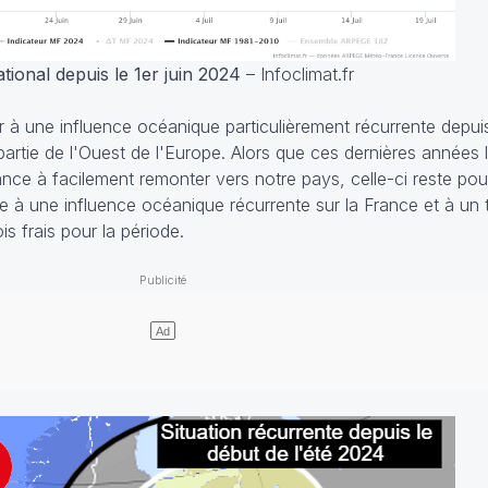
ational depuis le 1er juin 2024
– Infoclimat.fr
er à une influence océanique particulièrement récurrente depu
rtie de l'Ouest de l'Europe. Alors que ces dernières années l
ance à facilement remonter vers notre pays, celle-ci reste po
bre à une influence océanique récurrente sur la France et à un
is frais pour la période.