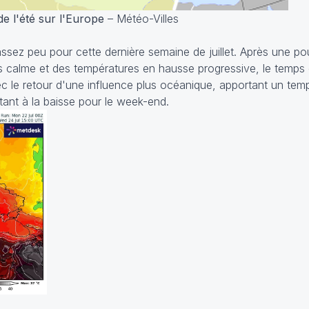
de l'été sur l'Europe
– Météo-Villes
assez peu pour cette dernière semaine de juillet. Après une p
s calme et des températures en hausse progressive, le temps
ec le retour d'une influence plus océanique, apportant un te
tant à la baisse pour le week-end.