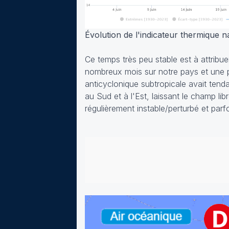
Évolution de l'indicateur thermique n
Ce temps très peu stable est à attribu
nombreux mois sur notre pays et une pa
anticyclonique subtropicale avait tend
au Sud et à l'Est, laissant le champ li
régulièrement instable/perturbé et parfo