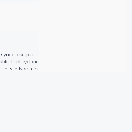
e synoptique plus
ble, l'anticyclone
e vers le Nord des