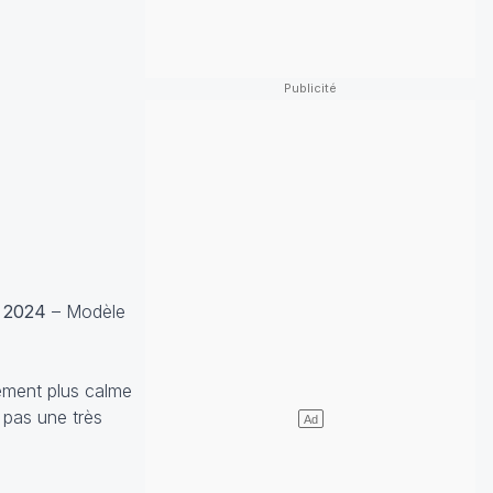
et 2024
– Modèle
ement plus calme
s pas une très