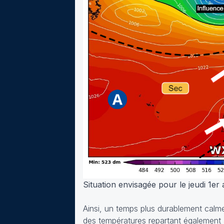
Situation envisagée pour le jeudi 1e
Ainsi, un temps plus durablement calme 
des températures repartant également à