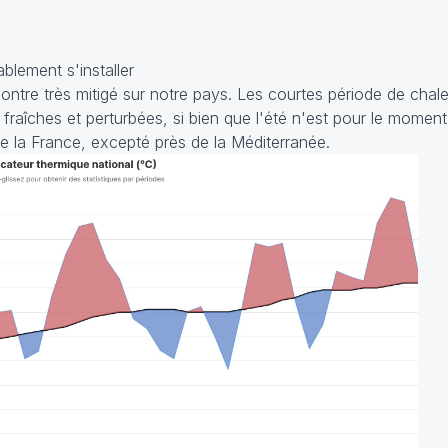
blement s'installer
ontre très mitigé sur notre pays. Les courtes période de chale
 fraîches et perturbées, si bien que l'été n'est pour le momen
 de la France, excepté près de la Méditerranée.