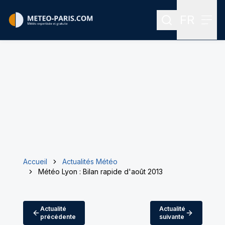
FR
Rechercher
Menu
Menu des
Accueil
Actualités Météo
Météo Lyon : Bilan rapide d'août 2013
Actualité
Actualité
précédente
suivante