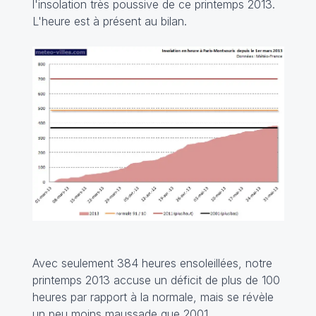
l'insolation très poussive de ce printemps 2013.
L'heure est à présent au bilan.
Avec seulement 384 heures ensoleillées, notre
printemps 2013 accuse un déficit de plus de 100
heures par rapport à la normale, mais se révèle
un peu moins maussade que 2001.