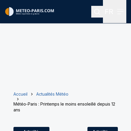
FR
Rechercher
Menu
Menu des
Accueil
Actualités Météo
Météo-Paris : Printemps le moins ensoleillé depuis 12
ans