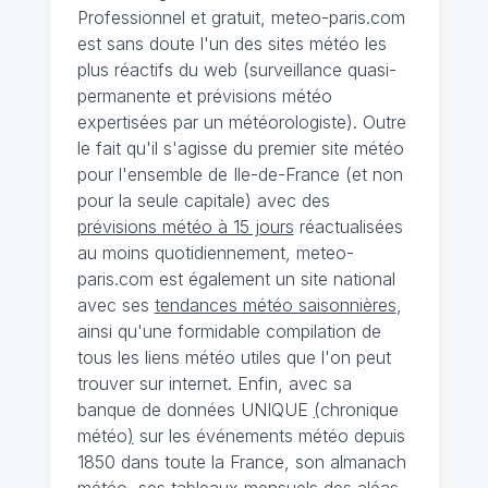
Professionnel et gratuit, meteo-paris.com
est sans doute l'un des sites météo les
plus réactifs du web (surveillance quasi-
permanente et prévisions météo
expertisées par un météorologiste). Outre
le fait qu'il s'agisse du premier site météo
pour l'ensemble de Ile-de-France (et non
pour la seule capitale) avec des
prévisions météo à 15 jours
réactualisées
au moins quotidiennement, meteo-
paris.com est également un site national
avec ses
tendances météo saisonnières
,
ainsi qu'une formidable compilation de
tous les liens météo utiles que l'on peut
trouver sur internet. Enfin, avec sa
banque de données UNIQUE
(
chronique
météo
)
sur les événements météo depuis
1850 dans toute la France, son almanach
météo, ses tableaux mensuels des aléas