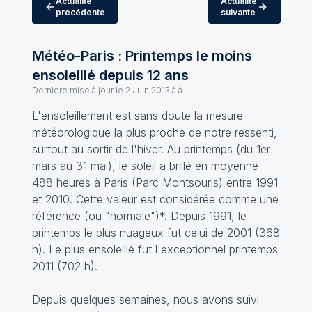
Actualité
Actualité
précédente
suivante
Météo-Paris : Printemps le moins
ensoleillé depuis 12 ans
Dernière mise à jour le
2 Juin 2013 à à
L'ensoleillement est sans doute la mesure
météorologique la plus proche de notre ressenti,
surtout au sortir de l'hiver. Au printemps (du 1er
mars au 31 mai), le soleil a brillé en moyenne
488 heures à Paris (Parc Montsouris) entre 1991
et 2010. Cette valeur est considérée comme une
référence (ou "normale")*. Depuis 1991, le
printemps le plus nuageux fut celui de 2001 (368
h). Le plus ensoleillé fut l'exceptionnel printemps
2011 (702 h).
Depuis quelques semaines, nous avons suivi