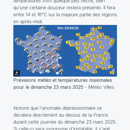
températures vont quelque peu fléchir, bien
qu'une certaine douceur restera présente. Il fera
entre 14 et 16°C sur la majeure partie des régions
en après-midi.
Prévisions météo et températures maximales
pour le dimanche 23 mars 2025
- Météo Villes
Notons que l'anomalie dépressionnaire se
décalera directement au dessus de la France
durant cette journée du dimanche 23 mars 2025.
Si celle-ci sera synonyme d'instabilité, il s'agit