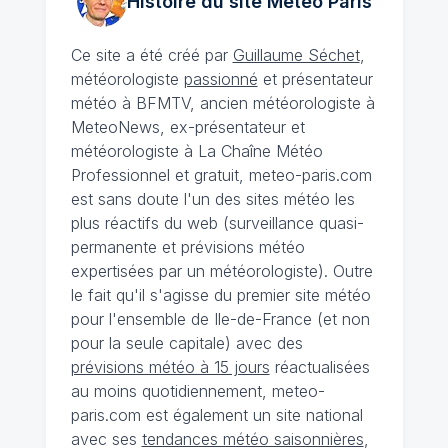
Histoire du site Météo
Paris
Ce site a été créé par
Guillaume Séchet
,
météorologiste
passionné
et présentateur
météo à BFMTV, ancien météorologiste à
MeteoNews, ex-présentateur et
météorologiste à La Chaîne Météo
Professionnel et gratuit, meteo-paris.com
est sans doute l'un des sites météo les
plus réactifs du web (surveillance quasi-
permanente et prévisions météo
expertisées par un météorologiste). Outre
le fait qu'il s'agisse du premier site météo
pour l'ensemble de Ile-de-France (et non
pour la seule capitale) avec des
prévisions météo à 15 jours
réactualisées
au moins quotidiennement, meteo-
paris.com est également un site national
avec ses
tendances météo saisonnières
,