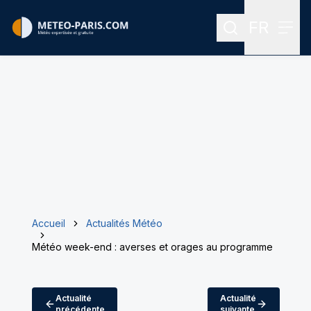
FR
Rechercher
Menu
Menu des
Accueil
Actualités Météo
Météo week-end : averses et orages au programme
Actualité
Actualité
précédente
suivante