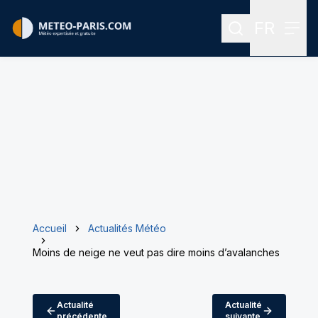
FR
Rechercher
Menu
Menu des
Accueil
Actualités Météo
Moins de neige ne veut pas dire moins d’avalanches
Actualité
Actualité
précédente
suivante