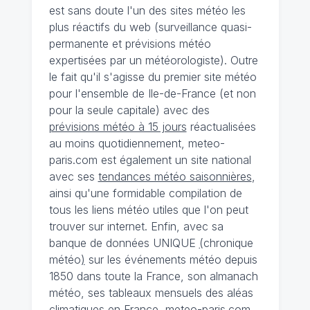
est sans doute l'un des sites météo les
plus réactifs du web (surveillance quasi-
permanente et prévisions météo
expertisées par un météorologiste). Outre
le fait qu'il s'agisse du premier site météo
pour l'ensemble de Ile-de-France (et non
pour la seule capitale) avec des
prévisions météo à 15 jours
réactualisées
au moins quotidiennement, meteo-
paris.com est également un site national
avec ses
tendances météo saisonnières
,
ainsi qu'une formidable compilation de
tous les liens météo utiles que l'on peut
trouver sur internet. Enfin, avec sa
banque de données UNIQUE
(
chronique
météo
)
sur les événements météo depuis
1850 dans toute la France, son almanach
météo, ses tableaux mensuels des aléas
climatiques en France, meteo-paris.com