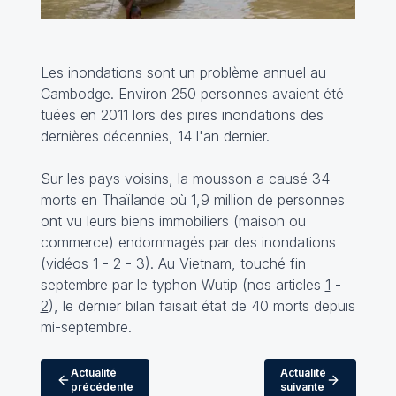
Les inondations sont un problème annuel au
Cambodge. Environ 250 personnes avaient été
tuées en 2011 lors des pires inondations des
dernières décennies, 14 l'an dernier.
Sur les pays voisins, la mousson a causé 34
morts en Thaïlande où 1,9 million de personnes
ont vu leurs biens immobiliers (maison ou
commerce) endommagés par des inondations
(vidéos
1
-
2
-
3
). Au Vietnam, touché fin
septembre par le typhon Wutip (nos articles
1
-
2
), le dernier bilan faisait état de 40 morts depuis
mi-septembre.
Actualité
Actualité
précédente
suivante