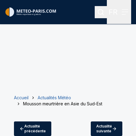
FR
Rechercher
Menu
Menu des
Accueil
Actualités Météo
Mousson meurtrière en Asie du Sud-Est
Actualité
Actualité
précédente
suivante