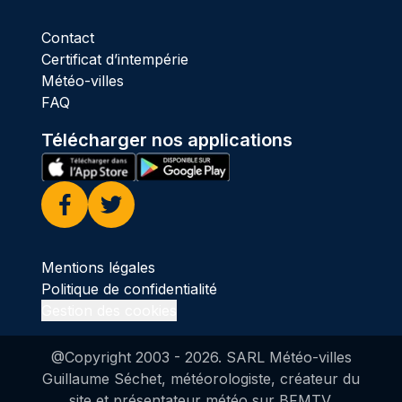
Contact
Certificat d’intempérie
Météo-villes
FAQ
Télécharger nos applications
Facebook
Twitter
Mentions légales
Politique de confidentialité
Gestion des cookies
@Copyright 2003 -
2026
. SARL Météo-villes
Guillaume Séchet, météorologiste, créateur du
site et présentateur météo sur BFMTV.