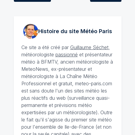
Histoire du site Météo
Paris
Ce site a été créé par
Guillaume Séchet
,
météorologiste
passionné
et présentateur
météo à BFMTV, ancien météorologiste à
MeteoNews, ex-présentateur et
météorologiste à La Chaîne Météo
Professionnel et gratuit, meteo-paris.com
est sans doute l'un des sites météo les
plus réactifs du web (surveillance quasi-
permanente et prévisions météo
expertisées par un météorologiste). Outre
le fait qu'il s'agisse du premier site météo
pour l'ensemble de Ile-de-France (et non
pour la seule capitale) avec des