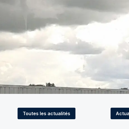
Toutes
les actualités
Actua