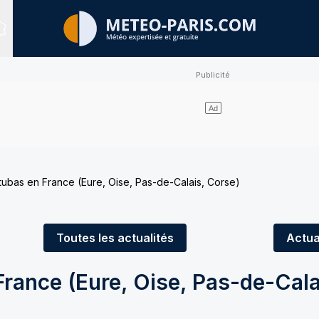
Sites expertisés
 tubas en France (Eure, Oise, Pas-de-Calais, Corse)
Toutes
les actualités
Actua
France (Eure, Oise, Pas-de-Cala