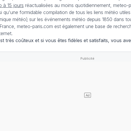
 à 15 jours
réactualisées au moins quotidiennement, meteo-pa
nsi qu'une formidable compilation de tous les liens météo utiles
nique météo
)
sur les événements météo depuis 1850 dans tou
France, meteo-paris.com est également une base de recherches
ternet.
 très coûteux et si vous êtes fidèles et satisfaits, vous ave