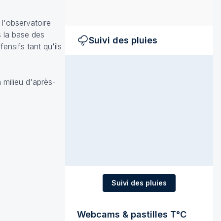
, l'observatoire
s la base des
Suivi des pluies
ensifs tant qu'ils
n milieu d'après-
Suivi des pluies
Webcams & pastilles T°C