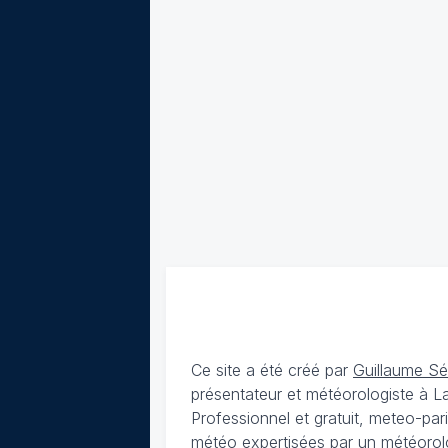
Ce site a été créé par
Guillaume S
présentateur et météorologiste à 
Professionnel et gratuit, meteo-par
météo expertisées par un météorolog