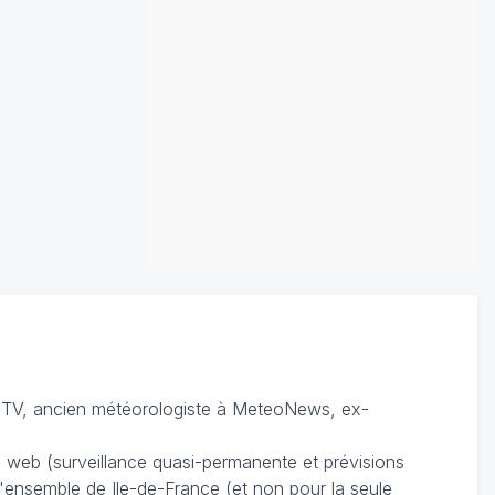
TV, ancien météorologiste à MeteoNews, ex-
du web (surveillance quasi-permanente et prévisions
 l'ensemble de Ile-de-France (et non pour la seule