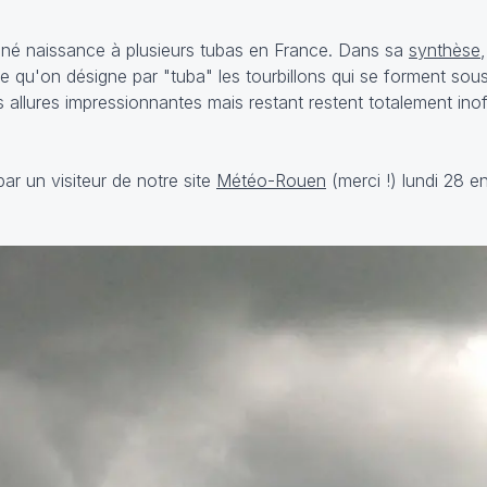
donné naissance à plusieurs tubas en France. Dans sa
synthèse
le qu'on désigne par "tuba" les tourbillons qui se forment sou
allures impressionnantes mais restant restent totalement inoff
ar un visiteur de notre site
Météo-Rouen
(merci !) lundi 28 e