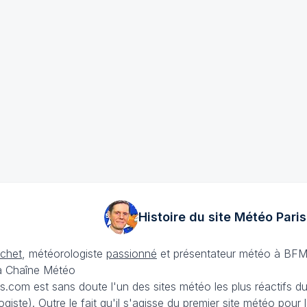
Histoire du site Météo
Paris
échet
, météorologiste
passionné
et présentateur météo à BFM
La Chaîne Météo
is.com est sans doute l'un des sites météo les plus réactifs 
iste). Outre le fait qu'il s'agisse du premier site météo pour