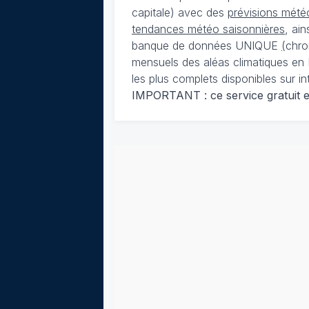
capitale) avec des
prévisions météo
tendances météo saisonnières
, ai
banque de données UNIQUE
(
chro
mensuels des aléas climatiques en 
les plus complets disponibles sur in
IMPORTANT : ce service gratuit est