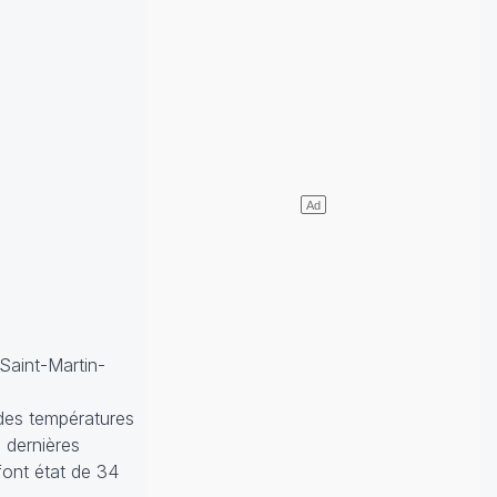
Saint-Martin-
 des températures
 dernières
font état de 34