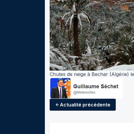
Chutes de neige à Bechar (Algérie) l
Actualité
précédente