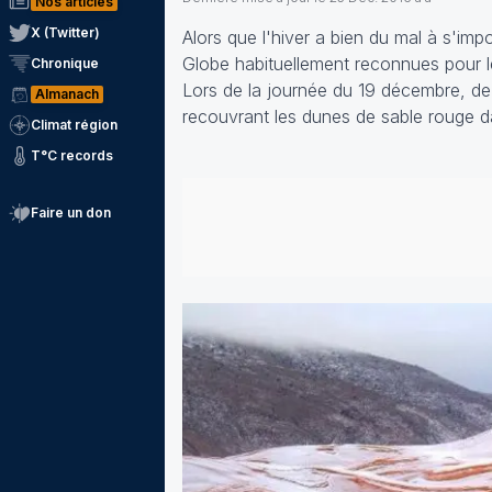
Nos articles
X (Twitter)
Alors que l'hiver a bien du mal à s'im
Globe habituellement reconnues pour le
Chronique
Lors de la journée du 19 décembre, de 
Almanach
recouvrant les dunes de sable rouge d
Climat région
T°C records
Faire un don