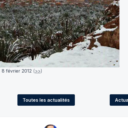
e 8 février 2012
(
>>
)
Toutes
les actualités
Actua