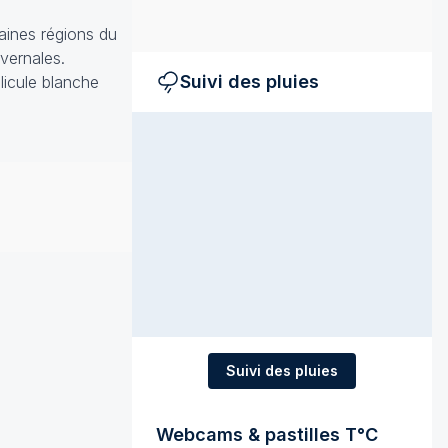
taines régions du
vernales.
Suivi des pluies
licule blanche
Suivi des pluies
Webcams & pastilles T°C