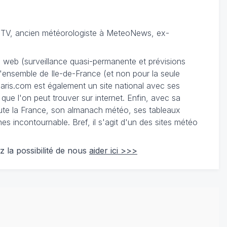
TV, ancien météorologiste à MeteoNews, ex-
du web (surveillance quasi-permanente et prévisions
 l'ensemble de Ile-de-France (et non pour la seule
ris.com est également un site national avec ses
 que l'on peut trouver sur internet. Enfin, avec sa
te la France, son almanach météo, ses tableaux
 incontournable. Bref, il s'agit d'un des sites météo
z la possibilité de nous
aider ici >>>