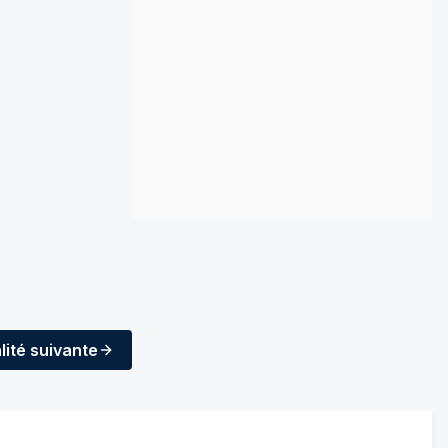
lité
suivante