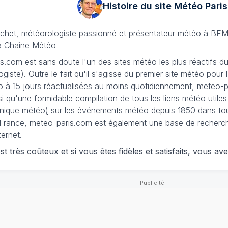
Histoire du site Météo
Paris
échet
, météorologiste
passionné
et présentateur météo à BFM
La Chaîne Météo
is.com est sans doute l'un des sites météo les plus réactifs 
iste). Outre le fait qu'il s'agisse du premier site météo pour
 à 15 jours
réactualisées au moins quotidiennement, meteo-pa
nsi qu'une formidable compilation de tous les liens météo utiles
nique météo
)
sur les événements météo depuis 1850 dans tou
France, meteo-paris.com est également une base de recherches
ternet.
 très coûteux et si vous êtes fidèles et satisfaits, vous ave