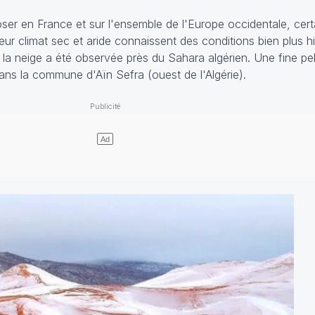
poser en France et sur l'ensemble de l'Europe occidentale, cer
ur climat sec et aride connaissent des conditions bien plus hi
la neige a été observée près du Sahara algérien. Une fine pel
ans la commune d'Aïn Sefra (ouest de l'Algérie).