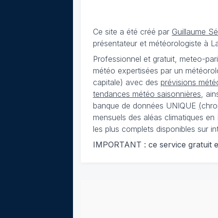
Ce site a été créé par
Guillaume S
présentateur et météorologiste à 
Professionnel et gratuit, meteo-par
météo expertisées par un météorolog
capitale) avec des
prévisions météo
tendances météo saisonnières
, ai
banque de données UNIQUE
(
chro
mensuels des aléas climatiques en 
les plus complets disponibles sur in
IMPORTANT : ce service gratuit est