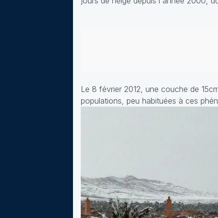
jours de neige depuis l'année 2000, don
Le 8 février 2012, une couche de 15cm
populations, peu habituées à ces phé