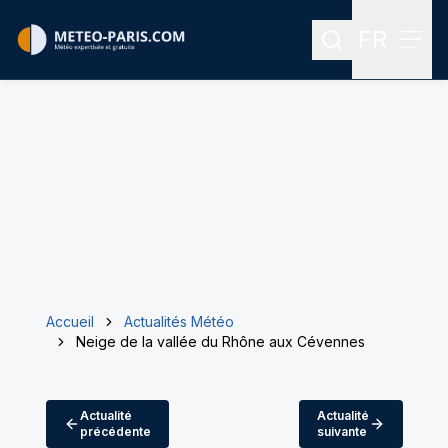
FR
Rechercher
Menu
Menu des
Accueil
Actualités Météo
Neige de la vallée du Rhône aux Cévennes
Actualité
Actualité
précédente
suivante