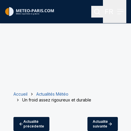
FR
Rechercher
Menu
Menu des
Accueil
Actualités Météo
Un froid assez rigoureux et durable
Actualité
Actualité
précédente
suivante