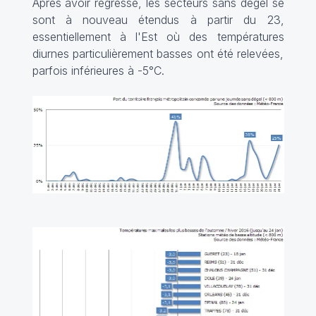
Après avoir régressé, les secteurs sans dégel se
sont à nouveau étendus à partir du 23,
essentiellement à l'Est où des températures
diurnes particulièrement basses ont été relevées,
parfois inférieures à -5°C.