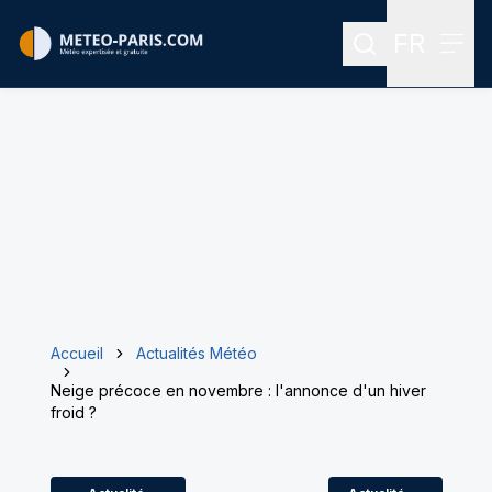
FR
Rechercher
Menu
Menu des
Accueil
Actualités Météo
Neige précoce en novembre : l'annonce d'un hiver
froid ?