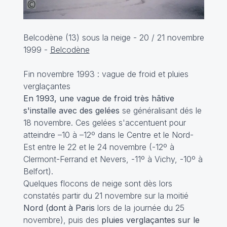
Belcodène (13) sous la neige - 20 / 21 novembre
1999 -
Belcodène
Fin novembre 1993 : vague de froid et pluies
verglaçantes
En 1993, une vague de froid très hâtive
s'installe avec des gelées
se généralisant dés le
18 novembre. Ces gelées s'accentuent pour
atteindre –10 à –12º dans le Centre et le Nord-
Est entre le 22 et le 24 novembre (-12º à
Clermont-Ferrand et Nevers, -11º à Vichy, -10º à
Belfort).
Quelques flocons de neige sont dès lors
constatés partir du 21 novembre sur la moitié
Nord (dont à Paris
lors de la journée du 25
novembre), puis des
pluies verglaçantes sur le