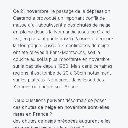
Ce 21 novembre
, le passage de la
dépression
Caetano
a provoqué un important conflit de
masse d'air aboutissant à des
chutes de neige
en plaine
depuis la Normandie jusqu'au Grand-
Est, en passant par le bassin Parisien ou encore
la Bourgogne. Jusqu'à 4 centimètres de neige
ont été relevés à Paris-Montsouris, soit la
couche au sol la plus importante en novembre
sur la capitale depuis 1968. Mais dans certaines
régions, il est tombé de 20 à 30cm notamment
sur les plateaux Normands, dans le sud des
Yvelines ou encore sur l'Alsace.
Deux questions peuvent désormais se poser :
ces
chutes de neige en novembre sont-elles
rares en France
?
des
chutes de neige précoces augurent-elles
un prochain hiver rude et froid
?