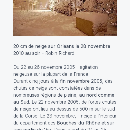
20 cm de neige sur Orléans le 28 novembre
2010 au soir
- Robin Richard
Du 22 au 26 novembre 2005 - agitation
neigeuse sur la plupart de la France
Durant cinq jours à la
fin novembre 2005
, des
chutes de neige sont constatées dans de
nombreuses régions de plaine,
au nord comme
au Sud.
Le 22 novembre 2005, de fortes chutes
de neige ont lieu au-dessus de 500 m sur le sud
de la Corse. Le 23 novembre, il neige à l’intérieur
du département des
Bouches-du-Rhône et sur
une partie du Var
. Dans la nuit du 24 au 25