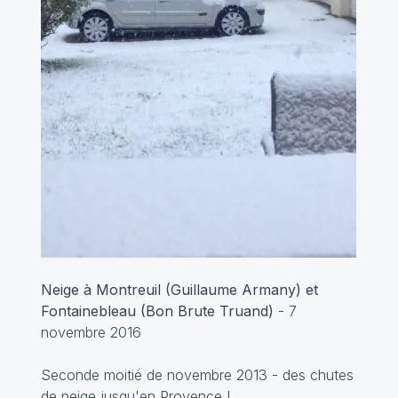
Neige à Montreuil (Guillaume Armany) et
Fontainebleau (Bon Brute Truand)
- 7
novembre 2016
Seconde moitié de novembre 2013 - des chutes
de neige jusqu'en Provence !