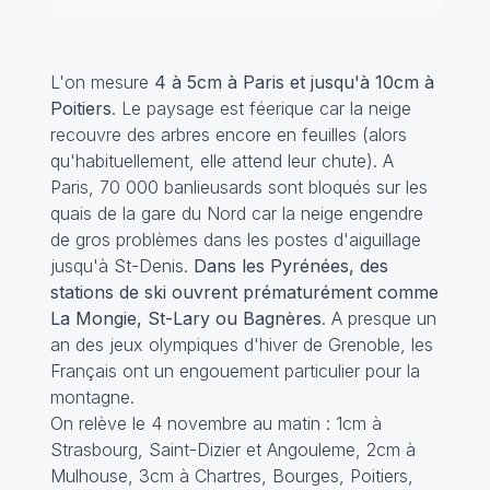
L'on mesure
4 à 5cm à Paris et jusqu'à 10cm à
Poitiers
. Le paysage est féerique car la neige
recouvre des arbres encore en feuilles (alors
qu'habituellement, elle attend leur chute). A
Paris, 70 000 banlieusards sont bloqués sur les
quais de la gare du Nord car la neige engendre
de gros problèmes dans les postes d'aiguillage
jusqu'à St-Denis.
Dans les Pyrénées, des
stations de ski ouvrent prématurément comme
La Mongie, St-Lary ou Bagnères
. A presque un
an des jeux olympiques d'hiver de Grenoble, les
Français ont un engouement particulier pour la
montagne.
On relève le 4 novembre au matin : 1cm à
Strasbourg, Saint-Dizier et Angouleme, 2cm à
Mulhouse, 3cm à Chartres, Bourges, Poitiers,