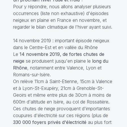
Pour y répondre, nous allons analyser plusieurs
occurrences (liste non exhaustive) d'épisodes
neigeux en plaine en France en novembre, et
regarder le bilan climatique de l'hiver ayant suivi.
14 novembre 2019 : important épisode neigeux
dans le Centre-Est et en vallée du Rhône
Le
14 novembre 2019, de fortes chutes de
neige
se produisent jusqu'en plaine le
long du
Rhône
, notamment entre Valence, Lyon et
Romans-sur-Isère.
On relève 11cm à Saint-Etienne, 15cm à Valence
et à Lyon-St-Exupéry, 21cm à Grenoble-St-
Geoirs et même entre plus de 30cm à moins de
600m d'altitude en Isère, au col de Rossatière
.
Ces chutes de neige provoquent d'importantes
coupures d'électricité sur ces régions (plus de
330 000 foyers privés d'électricité
au plus fort