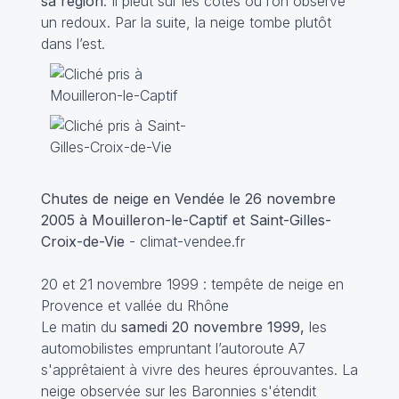
sa région
. Il pleut sur les côtes où l’on observe
un redoux. Par la suite, la neige tombe plutôt
dans l’est.
Chutes de neige en Vendée le 26 novembre
2005 à Mouilleron-le-Captif et Saint-Gilles-
Croix-de-Vie
- climat-vendee.fr
20 et 21 novembre 1999 : tempête de neige en
Provence et vallée du Rhône
Le matin du
samedi 20 novembre 1999,
les
automobilistes empruntant l’autoroute A7
s'apprêtaient à vivre des heures éprouvantes. La
neige observée sur les Baronnies s'étendit