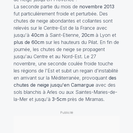
La seconde partie du mois de
novembre 2013
fut particulièrement froide et perturbée. Des
chutes de neige abondantes et collantes sont
relevés sur le Centre-Est de la France avec
jusqu'à
40cm
à Saint-Etienne,
20cm
à Lyon et
plus de 60cm
sur les hauteurs du Pilat. En fin de
journée, les chutes de neige se propagent
jusqu'au Centre et au Nord-Est. Le 27
novembre, une seconde coulée froide touche
les régions de l'Est et subit un regain d'instabilité
en arrivant sur la Méditerranée, provoquant
des
chutes de neige jusqu'en Camargue
avec des
sols blanchis à Arles ou aux Saintes-Maries-de-
la-Mer et jusqu'à
3-5cm
près de Miramas.