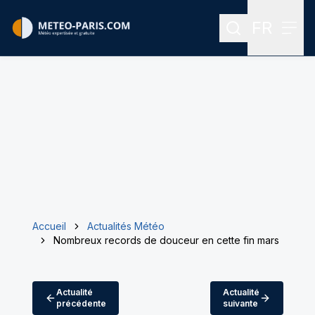
FR
Rechercher
Menu
Menu des
Accueil
Actualités Météo
Nombreux records de douceur en cette fin mars
Actualité
Actualité
précédente
suivante