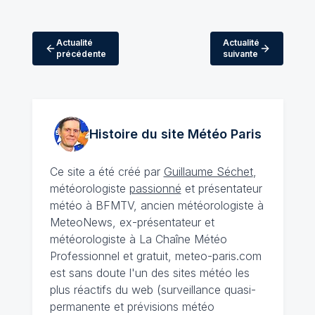
Actualité
Actualité
précédente
suivante
Histoire du site Météo
Paris
Ce site a été créé par
Guillaume Séchet
,
météorologiste
passionné
et présentateur
météo à BFMTV, ancien météorologiste à
MeteoNews, ex-présentateur et
météorologiste à La Chaîne Météo
Professionnel et gratuit, meteo-paris.com
est sans doute l'un des sites météo les
plus réactifs du web (surveillance quasi-
permanente et prévisions météo