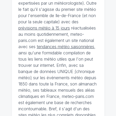
expertisées par un météorologiste). Outre
le fait qu'il s'agisse du premier site météo
pour l'ensemble de Ile-de-France (et non
pour la seule capitale) avec des
prévisions météo à 15 jours
réactualisées
au moins quotidiennement, meteo-
paris.com est également un site national
avec ses
tendances météo saisonnières
,
ainsi qu'une formidable compilation de
tous les liens météo utiles que l'on peut
trouver sur internet. Enfin, avec sa
banque de données UNIQUE
(
chronique
météo
)
sur les événements météo depuis
1850 dans toute la France, son almanach
météo, ses tableaux mensuels des aléas
climatiques en France, meteo-paris.com
est également une base de recherches
incontournable. Bref, il s'agit d'un des
sites météo les plus complets disponibles