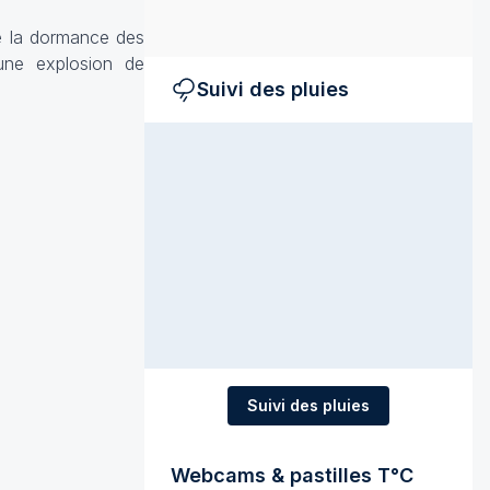
re la dormance des
une explosion de
Suivi des pluies
Suivi des pluies
Webcams & pastilles T°C