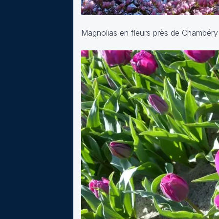
Magnolias en fleurs près de Chambéry