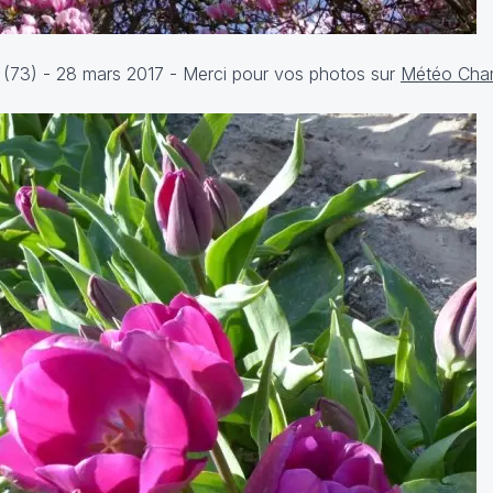
 (73) - 28 mars 2017 - Merci pour vos photos sur
Météo Cha