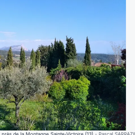
 près de la Montagne Sainte-Victoire (13)
-
Pascal SARRAZIN