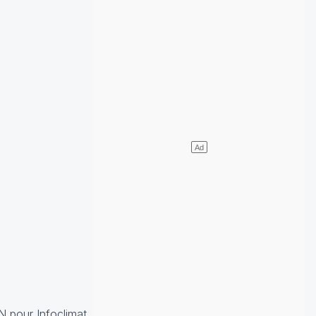
 pour Infoclimat