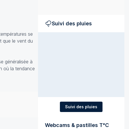
Suivi des pluies
 températures se
t que le vent du
e généralisée à
on où la tendance
Suivi des pluies
Webcams & pastilles T°C