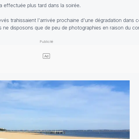
a effectuée plus tard dans la soirée.
evés trahissaient l'arrivée prochaine d'une dégradation dans c
us ne disposons que de peu de photographies en raison du co