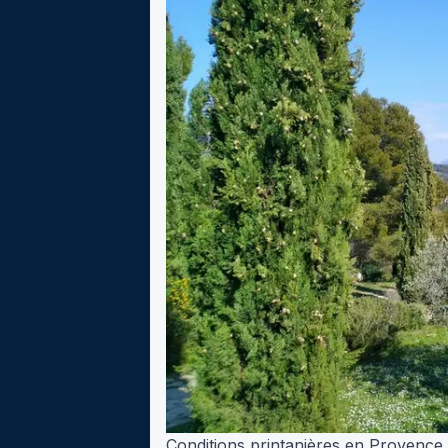
Conditions printanières en Provence,