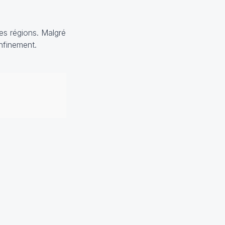
es régions. Malgré
nfinement.