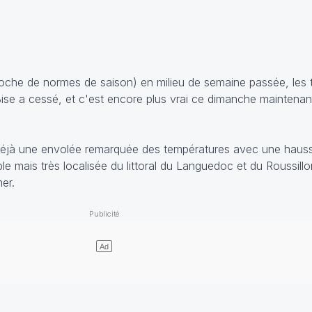
proche de normes de saison) en milieu de semaine passée, les
ise a cessé, et c'est encore plus vrai ce dimanche maintenan
 déjà une envolée remarquée des températures avec une hauss
le mais très localisée du littoral du Languedoc et du Roussill
er.