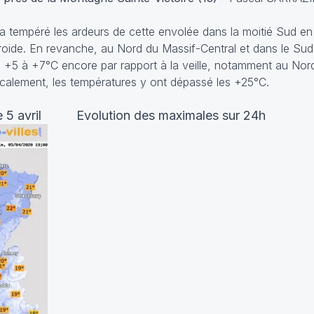
 a tempéré les ardeurs de cette envolée dans la moitié Sud en 
roide. En revanche, au Nord du Massif-Central et dans le Sud
e +5 à +7°C encore par rapport à la veille, notamment au Nord
ocalement, les températures y ont dépassé les +25°C.
e 5 avril Evolution des maximales sur 24h