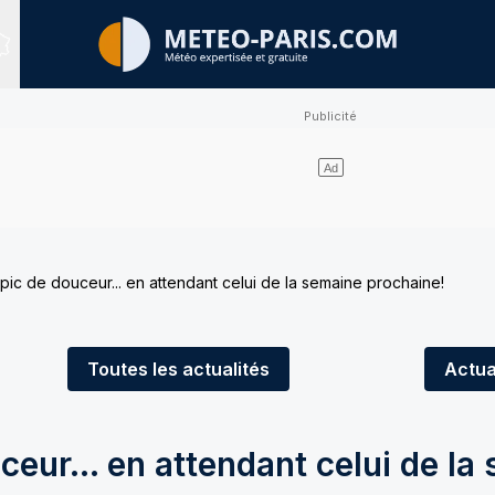
Sites expertisés
ic de douceur... en attendant celui de la semaine prochaine!
Toutes
les actualités
Actua
eur... en attendant celui de la