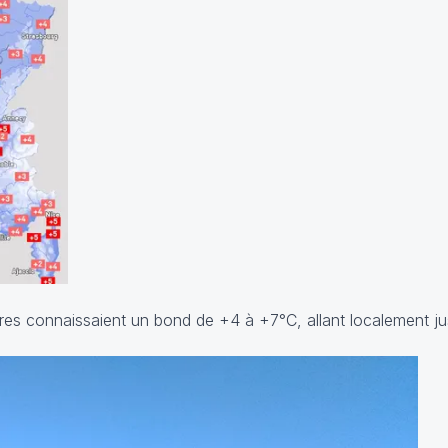
res connaissaient un bond de +4 à +7°C, allant localement j