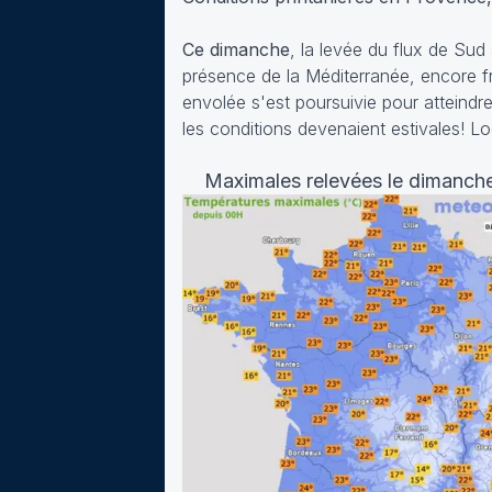
Ce dimanche
, la levée du flux de Sud
présence de la Méditerranée, encore f
envolée s'est poursuivie pour atteindr
les conditions devenaient estivales! L
Maximales relevées le dimanch