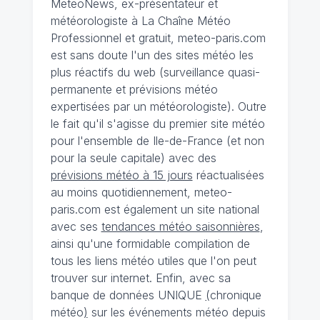
MeteoNews, ex-présentateur et
météorologiste à La Chaîne Météo
Professionnel et gratuit, meteo-paris.com
est sans doute l'un des sites météo les
plus réactifs du web (surveillance quasi-
permanente et prévisions météo
expertisées par un météorologiste). Outre
le fait qu'il s'agisse du premier site météo
pour l'ensemble de Ile-de-France (et non
pour la seule capitale) avec des
prévisions météo à 15 jours
réactualisées
au moins quotidiennement, meteo-
paris.com est également un site national
avec ses
tendances météo saisonnières
,
ainsi qu'une formidable compilation de
tous les liens météo utiles que l'on peut
trouver sur internet. Enfin, avec sa
banque de données UNIQUE
(
chronique
météo
)
sur les événements météo depuis