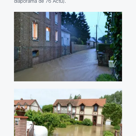
diaporama
de 76 Actu).