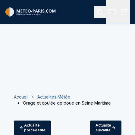
FR
Rechercher
Menu
Menu des
Accueil
Actualités Météo
Orage et coulée de boue en Seine Maritime
Actualité
Actualité
précédente
suivante