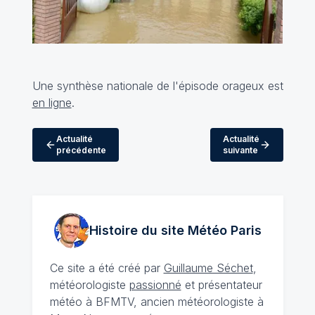
Une synthèse nationale de l'épisode orageux est
en ligne
.
Actualité
Actualité
précédente
suivante
Histoire du site Météo
Paris
Ce site a été créé par
Guillaume Séchet
,
météorologiste
passionné
et présentateur
météo à BFMTV, ancien météorologiste à