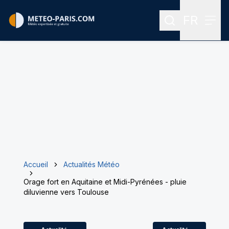
FR
Rechercher
Menu
Menu des
Accueil
Actualités Météo
Orage fort en Aquitaine et Midi-Pyrénées - pluie
diluvienne vers Toulouse