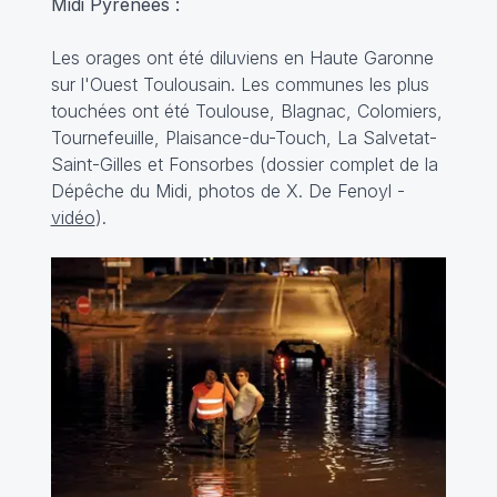
Midi Pyrénées :
Les orages ont été diluviens en Haute Garonne
sur l'Ouest Toulousain. Les communes les plus
touchées ont été Toulouse, Blagnac, Colomiers,
Tournefeuille, Plaisance-du-Touch, La Salvetat-
Saint-Gilles et Fonsorbes (
dossier complet
de la
Dépêche du Midi, photos de X. De Fenoyl -
vidéo
).