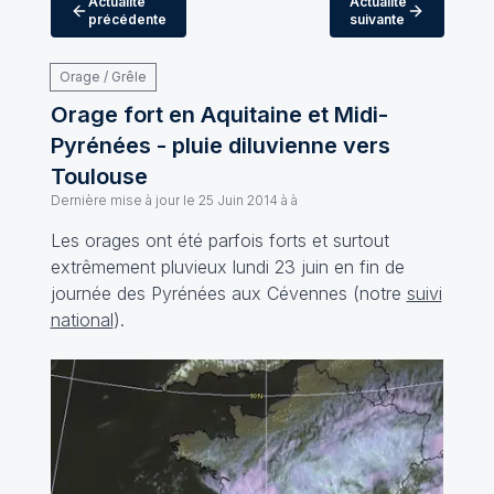
Actualité
Actualité
précédente
suivante
Orage / Grêle
Orage fort en Aquitaine et Midi-
Pyrénées - pluie diluvienne vers
Toulouse
Dernière mise à jour le
25 Juin 2014 à à
Les orages ont été parfois forts et surtout
extrêmement pluvieux lundi 23 juin en fin de
journée des Pyrénées aux Cévennes (notre
suivi
national
).