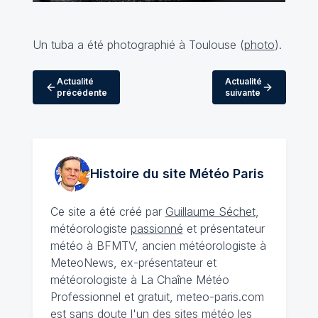
Un tuba a été photographié à Toulouse (
photo
).
Actualité
Actualité
précédente
suivante
Histoire du site Météo
Paris
Ce site a été créé par
Guillaume Séchet
,
météorologiste
passionné
et présentateur
météo à BFMTV, ancien météorologiste à
MeteoNews, ex-présentateur et
météorologiste à La Chaîne Météo
Professionnel et gratuit, meteo-paris.com
est sans doute l'un des sites météo les