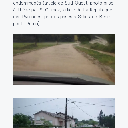
endommagés (
article
de Sud-Ouest, photo prise
à Thèze par S. Gomez,
article
de La République
des Pyrénées, photos prises à Salies-de-Béarn
par L. Perrin).