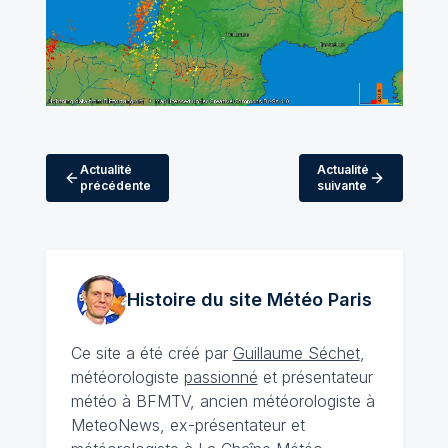
Actualité
Actualité
précédente
suivante
Histoire du site Météo
Paris
Ce site a été créé par
Guillaume Séchet
,
météorologiste
passionné
et présentateur
météo à BFMTV, ancien météorologiste à
MeteoNews, ex-présentateur et