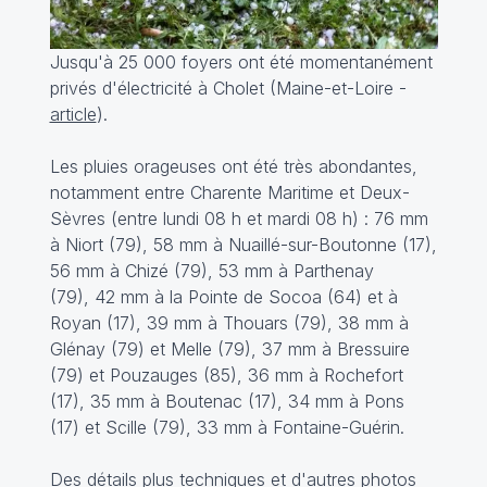
Jusqu'à 25 000 foyers ont été momentanément
privés d'électricité à Cholet (Maine-et-Loire -
article
).
Les pluies orageuses ont été très abondantes,
notamment entre Charente Maritime et Deux-
Sèvres (entre lundi 08 h et mardi 08 h) : 76 mm
à Niort (79), 58 mm à Nuaillé-sur-Boutonne (17),
56 mm à Chizé (79), 53 mm à Parthenay
(79), 42 mm à la Pointe de Socoa (64) et à
Royan (17), 39 mm à Thouars (79), 38 mm à
Glénay (79) et Melle (79), 37 mm à Bressuire
(79) et Pouzauges (85), 36 mm à Rochefort
(17), 35 mm à Boutenac (17), 34 mm à Pons
(17) et Scille (79), 33 mm à Fontaine-Guérin.
Des détails plus techniques et d'autres photos