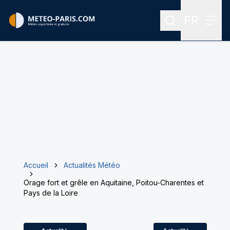
FR
Rechercher
Menu
Menu des
Accueil
Actualités Météo
Orage fort et grêle en Aquitaine, Poitou-Charentes et
Pays de la Loire