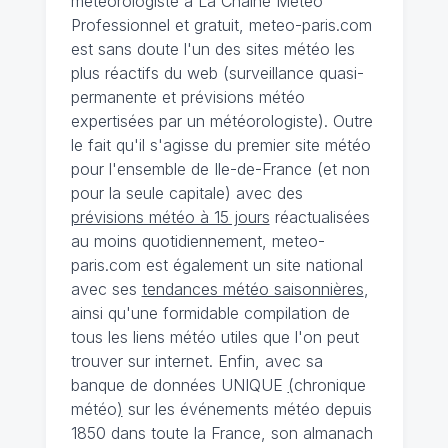
météorologiste à La Chaîne Météo
Professionnel et gratuit, meteo-paris.com
est sans doute l'un des sites météo les
plus réactifs du web (surveillance quasi-
permanente et prévisions météo
expertisées par un météorologiste). Outre
le fait qu'il s'agisse du premier site météo
pour l'ensemble de Ile-de-France (et non
pour la seule capitale) avec des
prévisions météo à 15 jours
réactualisées
au moins quotidiennement, meteo-
paris.com est également un site national
avec ses
tendances météo saisonnières
,
ainsi qu'une formidable compilation de
tous les liens météo utiles que l'on peut
trouver sur internet. Enfin, avec sa
banque de données UNIQUE
(
chronique
météo
)
sur les événements météo depuis
1850 dans toute la France, son almanach