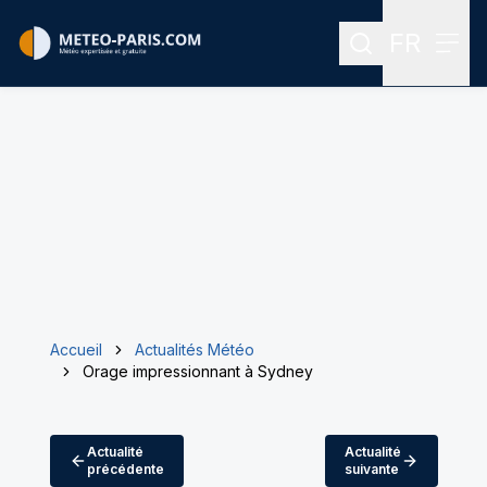
FR
Rechercher
Menu
Menu des
Accueil
Actualités Météo
Orage impressionnant à Sydney
Actualité
Actualité
précédente
suivante