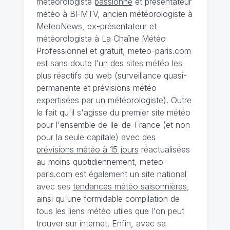
météorologiste
passionné
et présentateur
météo à BFMTV, ancien météorologiste à
MeteoNews, ex-présentateur et
météorologiste à La Chaîne Météo
Professionnel et gratuit, meteo-paris.com
est sans doute l'un des sites météo les
plus réactifs du web (surveillance quasi-
permanente et prévisions météo
expertisées par un météorologiste). Outre
le fait qu'il s'agisse du premier site météo
pour l'ensemble de Ile-de-France (et non
pour la seule capitale) avec des
prévisions météo à 15 jours
réactualisées
au moins quotidiennement, meteo-
paris.com est également un site national
avec ses
tendances météo saisonnières
,
ainsi qu'une formidable compilation de
tous les liens météo utiles que l'on peut
trouver sur internet. Enfin, avec sa