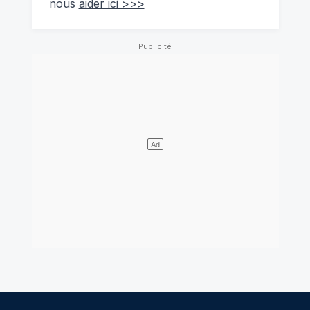
nous
aider ici >>>