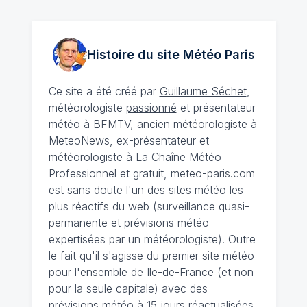
Histoire du site Météo
Paris
Ce site a été créé par
Guillaume Séchet
,
météorologiste
passionné
et présentateur
météo à BFMTV, ancien météorologiste à
MeteoNews, ex-présentateur et
météorologiste à La Chaîne Météo
Professionnel et gratuit, meteo-paris.com
est sans doute l'un des sites météo les
plus réactifs du web (surveillance quasi-
permanente et prévisions météo
expertisées par un météorologiste). Outre
le fait qu'il s'agisse du premier site météo
pour l'ensemble de Ile-de-France (et non
pour la seule capitale) avec des
prévisions météo à 15 jours
réactualisées