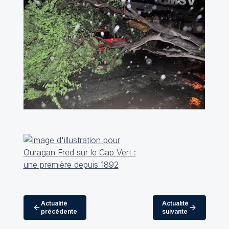
Actualité
Actualité
précédente
suivante