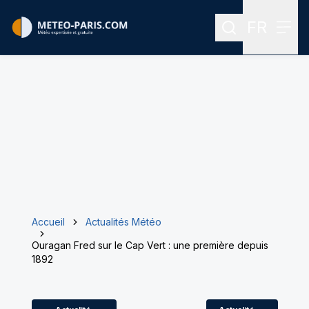
FR
Rechercher
Menu
Menu des
Accueil
Actualités Météo
Ouragan Fred sur le Cap Vert : une première depuis
1892