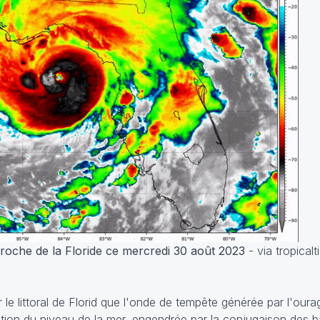
proche de la Floride ce mercredi 30 août 2023
- via tropical
le littoral de Florid que l'onde de tempête générée par l'ouraga
évation du niveau de la mer, engendrée par la conjugaison des 