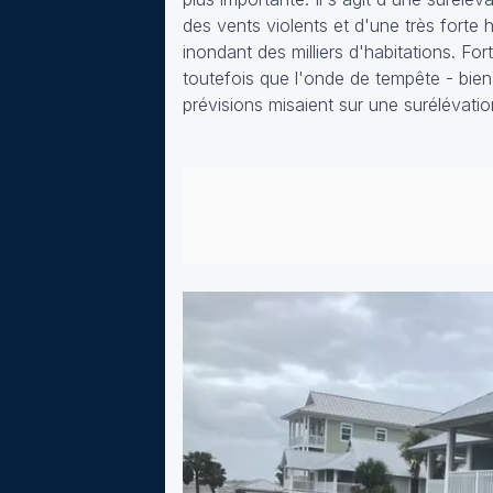
des vents violents et d'une très forte
inondant des milliers d'habitations. F
toutefois que l'onde de tempête - bien
prévisions misaient sur une surélévati