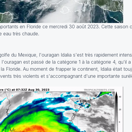
mportants en Floride ce mercredi 30 août 2023. Cette saison 
ne eau très chaude.
olfe du Mexique, l'ouragan Idalia s'est très rapidement intensi
'ouragan est passé de la catégorie 1 à la catégorie 4, qu'il 
r la Floride. Au moment de frapper le continent, Idalia était to
 vents très violents et s'accompagnant d'une importante suré