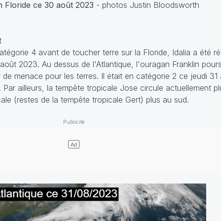
n Floride ce 30 août 2023
- photos Justin Bloodsworth
t
atégorie 4 avant de toucher terre sur la Floride, Idalia a été r
août 2023. Au dessus de l'Atlantique, l'ouragan Franklin pours
 de menace pour les terres. Il était en catégorie 2 ce jeudi 31
. Par ailleurs, la tempête tropicale Jose circule actuellement p
le (restes de la tempête tropicale Gert) plus au sud.