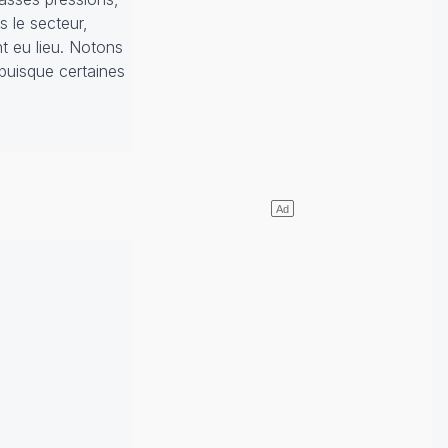
 le secteur,
t eu lieu. Notons
puisque certaines