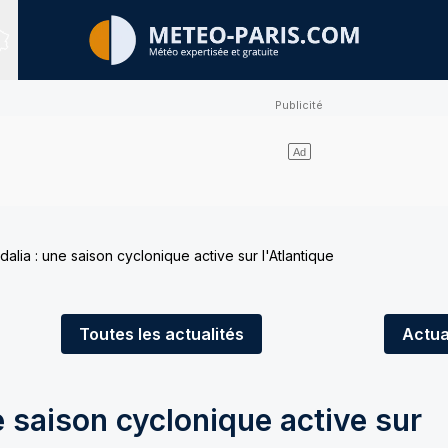
Sites expertisés
dalia : une saison cyclonique active sur l'Atlantique
Toutes
les actualités
Actua
e saison cyclonique active sur