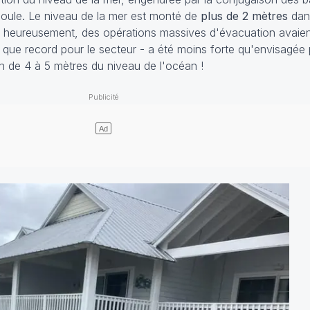
 houle. Le niveau de la mer est monté de
plus de 2 mètres
dans
ort heureusement, des opérations massives d'évacuation avaien
 que record pour le secteur - a été moins forte qu'envisagée 
on de 4 à 5 mètres du niveau de l'océan !