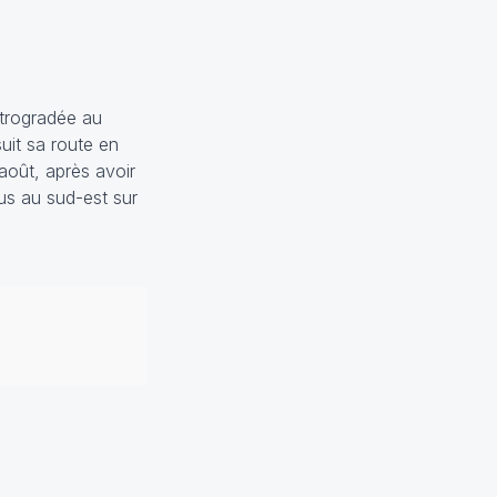
étrogradée au
uit sa route en
 août, après avoir
lus au sud-est sur