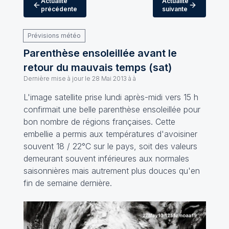
Actualité
Actualité
précédente
suivante
Prévisions météo
Parenthèse ensoleillée avant le
retour du mauvais temps (sat)
Dernière mise à jour le
28 Mai 2013 à à
L'image satellite prise lundi après-midi vers 15 h
confirmait une belle parenthèse ensoleillée pour
bon nombre de régions françaises. Cette
embellie a permis aux températures d'avoisiner
souvent 18 / 22°C sur le pays, soit des valeurs
demeurant souvent inférieures aux normales
saisonnières mais autrement plus douces qu'en
fin de semaine dernière.