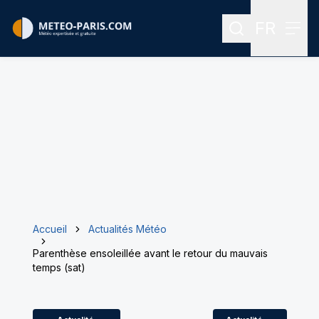
FR
Rechercher
Menu
Menu des
Accueil
Actualités Météo
Parenthèse ensoleillée avant le retour du mauvais
temps (sat)