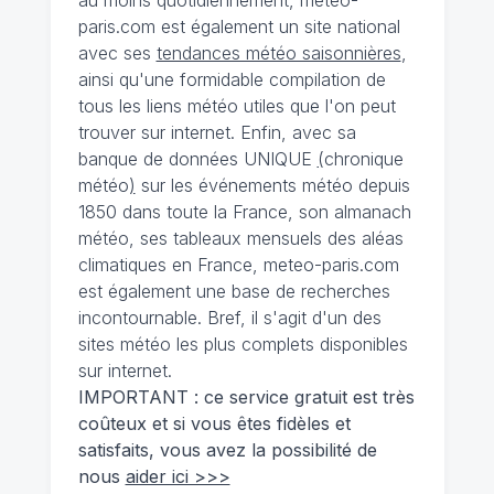
au moins quotidiennement, meteo-
paris.com est également un site national
avec ses
tendances météo saisonnières
,
ainsi qu'une formidable compilation de
tous les liens météo utiles que l'on peut
trouver sur internet. Enfin, avec sa
banque de données UNIQUE
(
chronique
météo
)
sur les événements météo depuis
1850 dans toute la France, son almanach
météo, ses tableaux mensuels des aléas
climatiques en France, meteo-paris.com
est également une base de recherches
incontournable. Bref, il s'agit d'un des
sites météo les plus complets disponibles
sur internet.
IMPORTANT : ce service gratuit est très
coûteux et si vous êtes fidèles et
satisfaits, vous avez la possibilité de
nous
aider ici >>>