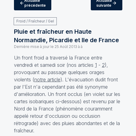
Actualité
Actualité
précédente
suivante
Froid / Fraîcheur / Gel
Pluie et fraîcheur en Haute
Normandie, Picardie et Ile de France
Dernière mise à jour le
25 Août 2013 à à
Un front froid a traversé la France entre
vendredi et samedi soir (nos articles
1
-
2
),
provoquant au passage quelques orages
violents (
notre article
). L'évacuation dudit front
par l'Est n'a cependant pas été synonyme
d'amélioration. Un front occlus (en violet sur les
cartes isobariques ci-dessous) est revenu par le
Nord de la France (phénomène couramment
appelé retour d'occlusion ou occlusion
rétrograde) avec des pluies abondantes et de la
fraîcheur.