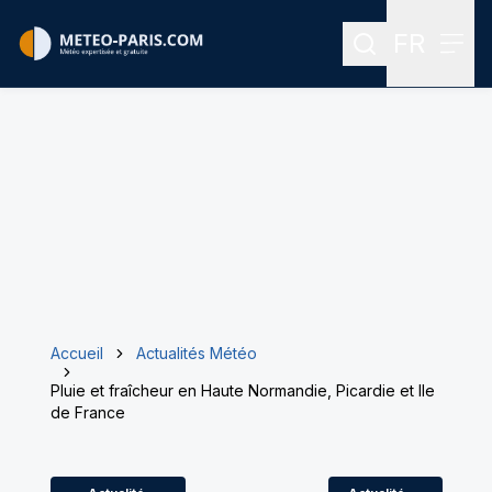
FR
Rechercher
Menu
Menu des
Accueil
Actualités Météo
Pluie et fraîcheur en Haute Normandie, Picardie et Ile
de France