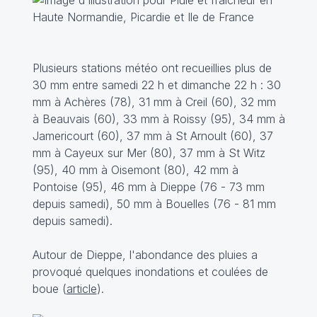
Plusieurs stations météo ont recueillies plus de
30 mm entre samedi 22 h et dimanche 22 h : 30
mm à Achères (78), 31 mm à Creil (60), 32 mm
à Beauvais (60), 33 mm à Roissy (95), 34 mm à
Jamericourt (60), 37 mm à St Arnoult (60), 37
mm à Cayeux sur Mer (80), 37 mm à St Witz
(95), 40 mm à Oisemont (80), 42 mm à
Pontoise (95), 46 mm à Dieppe (76 - 73 mm
depuis samedi), 50 mm à Bouelles (76 - 81 mm
depuis samedi).
Autour de Dieppe, l'abondance des pluies a
provoqué quelques inondations et coulées de
boue (
article
).