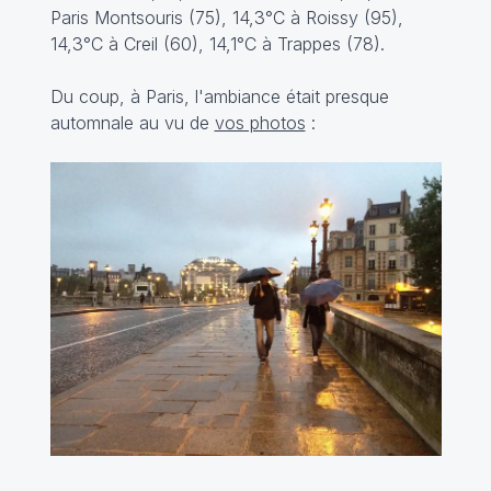
Paris Montsouris (75), 14,3°C à Roissy (95),
14,3°C à Creil (60), 14,1°C à Trappes (78).
Du coup, à Paris, l'ambiance était presque
automnale au vu de
vos photos
: