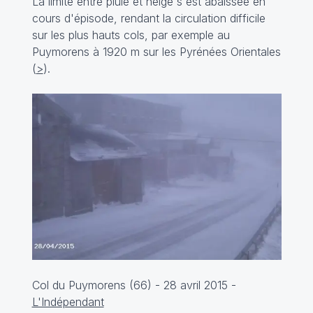
La limite entre pluie et neige s'est abaissée en
cours d'épisode, rendant la circulation difficile
sur les plus hauts cols, par exemple au
Puymorens à 1920 m sur les Pyrénées Orientales
(
>
).
Col du Puymorens (66) - 28 avril 2015 -
L'Indépendant