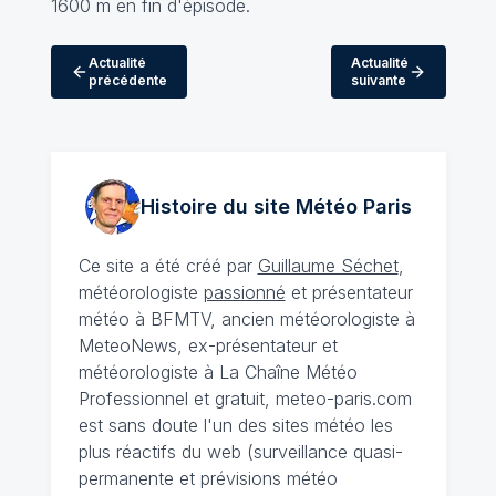
1600 m en fin d'épisode.
Actualité
Actualité
précédente
suivante
Histoire du site Météo
Paris
Ce site a été créé par
Guillaume Séchet
,
météorologiste
passionné
et présentateur
météo à BFMTV, ancien météorologiste à
MeteoNews, ex-présentateur et
météorologiste à La Chaîne Météo
Professionnel et gratuit, meteo-paris.com
est sans doute l'un des sites météo les
plus réactifs du web (surveillance quasi-
permanente et prévisions météo