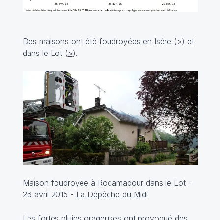
Des maisons ont été foudroyées en Isère (
>
) et
dans le Lot (
>
).
Maison foudroyée à Rocamadour dans le Lot -
26 avril 2015 -
La Dépêche du Midi
Les fortes pluies orageuses ont provoqué des