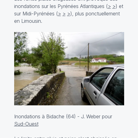
inondations sur les Pyrénées Atlantiques (
>
>
) et
sur Midi-Pyrénées (
>
>
>
), plus ponctuellement
en Limousin.
Inondations à Bidache (64) - J. Weber pour
Sud-Ouest