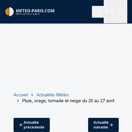
FR
Rechercher
Menu
Menu des
Accueil
Actualités Météo
Pluie, orage, tornade et neige du 25 au 27 avril
Actualité
Actualité
précédente
suivante