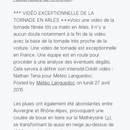
*** VIDÉO EXCEPTIONNELLE DE LA
TORNADE EN ARLES ***Voici une vidéo de la
tornade filmée tôt ce matin en Arles. Il n'y a
aucun doute notamment à la fin de la vidéo
avec la base de la tornade très proche de la
voiture. Une vidéo de tornade est exceptionnelle
en France. Une équipe est en route pour
procéder à une analyse des éventuels dégâts.
Cela servira à définir son intensité.Crédit vidéo :
Nathan Tena pour Météo Languedoc.
Posted by
Météo Languedoc
on lundi 27 avril
2015
Les pluies ont également été abondantes entre
Auvergne et Rhône-Alpes, provoquant une
coulée de boue en Isère sur la Matheysine (
>
),
se transformant là-aussi en neige au-dessus de