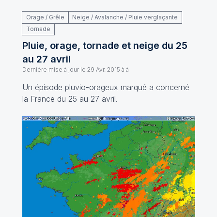
Orage / Grêle
Neige / Avalanche / Pluie verglaçante
Tornade
Pluie, orage, tornade et neige du 25
au 27 avril
Dernière mise à jour le
29 Avr. 2015 à à
Un épisode pluvio-orageux marqué a concerné
la France du 25 au 27 avril.