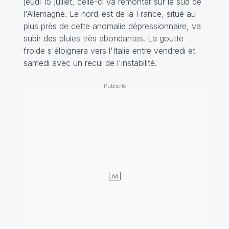
jeudi 15 juillet, celle-ci va remonter sur le sud de
l'Allemagne. Le nord-est de la France, situé au
plus près de cette anomalie dépressionnaire, va
subir des pluies très abondantes. La goutte
froide s'éloignera vers l'Italie entre vendredi et
samedi avec un recul de l'instabilité.