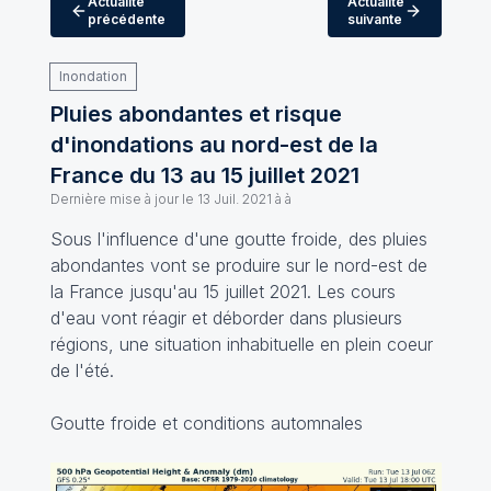
Actualité
Actualité
précédente
suivante
Inondation
Pluies abondantes et risque
d'inondations au nord-est de la
France du 13 au 15 juillet 2021
Dernière mise à jour le
13 Juil. 2021 à à
Sous l'influence d'une goutte froide, des pluies
abondantes vont se produire sur le nord-est de
la France jusqu'au 15 juillet 2021. Les cours
d'eau vont réagir et déborder dans plusieurs
régions, une situation inhabituelle en plein coeur
de l'été.
Goutte froide et conditions automnales