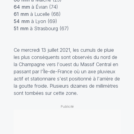
64 mm
à Évian (74)
61 mm
à Lucelle (68)
54 mm
à Lyon (69)
51 mm
à Strasbourg (67)
Ce mercredi 13 juillet 2021, les cumuls de pluie
les plus conséquents sont observés du nord de
la Champagne vers l'ouest du Massif Central en
passant par l'Île-de-France où un axe pluvieux
actif et stationnaire s'est positionné à l'arrière de
la goutte froide. Plusieurs dizaines de millimètres
sont tombées sur cette zone.