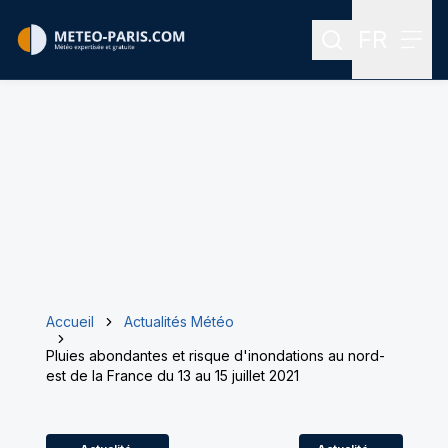
FR
Rechercher
Menu
Menu des
Accueil
Actualités Météo
Pluies abondantes et risque d'inondations au nord-
est de la France du 13 au 15 juillet 2021