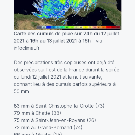
Carte des cumuls de pluie sur 24h du 12 juillet
2021 à 16h au 13 juillet 2021 à 16h
- via
infoclimat.fr
Des précipitations très copieuses ont déjà été
observées sur l'est de la France durant la soirée
du lundi 12 juillet 2021 et la nuit suivante,
donnant lieu à des cumuls parfois supérieurs à
50 mm :
83 mm
à Saint-Christophe-la-Grotte (73)
79 mm
à Chatte (38)
75 mm
à Saint-Jean-en-Royans (26)
72 mm
au Grand-Bornand (74)
66 mm
à Maiche (25)