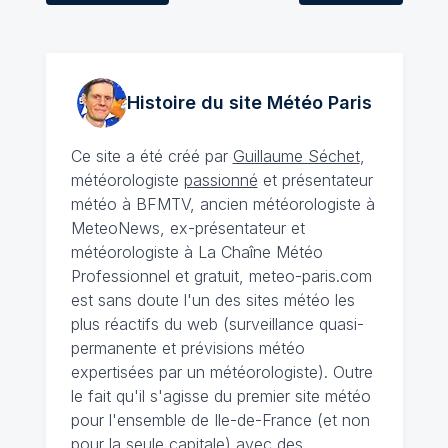
Histoire du site Météo
Paris
Ce site a été créé par
Guillaume Séchet
,
météorologiste
passionné
et présentateur
météo à BFMTV, ancien météorologiste à
MeteoNews, ex-présentateur et
météorologiste à La Chaîne Météo
Professionnel et gratuit, meteo-paris.com
est sans doute l'un des sites météo les
plus réactifs du web (surveillance quasi-
permanente et prévisions météo
expertisées par un météorologiste). Outre
le fait qu'il s'agisse du premier site météo
pour l'ensemble de Ile-de-France (et non
pour la seule capitale) avec des