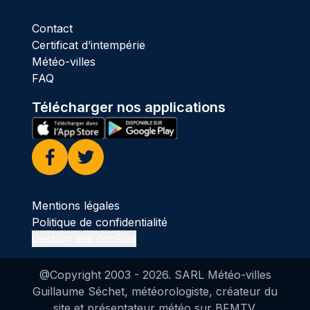
Contact
Certificat d’intempérie
Météo-villes
FAQ
Télécharger nos applications
Facebook
Twitter
Mentions légales
Politique de confidentialité
Gestion des cookies
@Copyright 2003 -
2026
. SARL Météo-villes
Guillaume Séchet, météorologiste, créateur du
site et présentateur météo sur BFMTV.