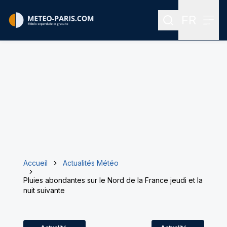
FR
Rechercher
Menu
Menu des
Accueil
Actualités Météo
Pluies abondantes sur le Nord de la France jeudi et la
nuit suivante