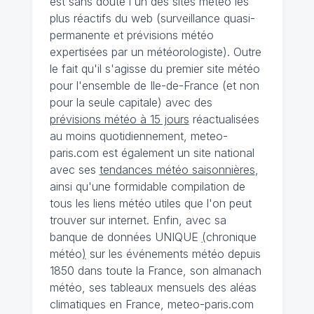
est sans doute l'un des sites météo les
plus réactifs du web (surveillance quasi-
permanente et prévisions météo
expertisées par un météorologiste). Outre
le fait qu'il s'agisse du premier site météo
pour l'ensemble de Ile-de-France (et non
pour la seule capitale) avec des
prévisions météo à 15 jours
réactualisées
au moins quotidiennement, meteo-
paris.com est également un site national
avec ses
tendances météo saisonnières
,
ainsi qu'une formidable compilation de
tous les liens météo utiles que l'on peut
trouver sur internet. Enfin, avec sa
banque de données UNIQUE
(
chronique
météo
)
sur les événements météo depuis
1850 dans toute la France, son almanach
météo, ses tableaux mensuels des aléas
climatiques en France, meteo-paris.com