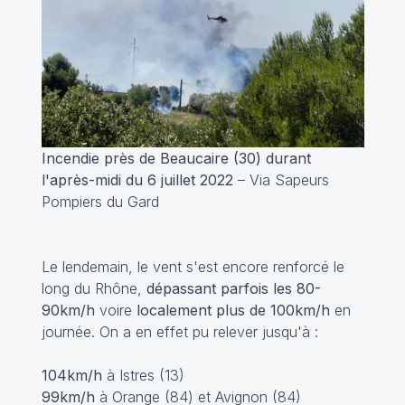
Incendie près de Beaucaire (30) durant
l'après-midi du 6 juillet 2022
– Via Sapeurs
Pompiers du Gard
Le lendemain, le vent s'est encore renforcé le
long du Rhône,
dépassant parfois les 80-
90km/h
voire
localement plus de 100km/h
en
journée. On a en effet pu relever jusqu'à :
104km/h
à Istres (13)
99km/h
à Orange (84) et Avignon (84)