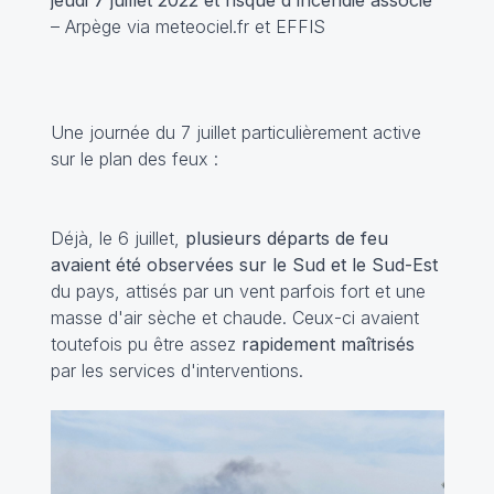
jeudi 7 juillet 2022 et risque d'incendie associé
– Arpège via meteociel.fr et EFFIS
Une journée du 7 juillet particulièrement active
sur le plan des feux :
Déjà, le 6 juillet,
plusieurs départs de feu
avaient été observées sur le Sud et le Sud-Est
du pays, attisés par un vent parfois fort et une
masse d'air sèche et chaude. Ceux-ci avaient
toutefois pu être assez
rapidement maîtrisés
par les services d'interventions.