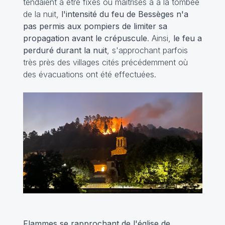
tendaient à être fixés ou maîtrisés à a la tombée
de la nuit,
l'intensité du feu de Bessèges n'a
pas permis aux pompiers de limiter sa
propagation avant le crépuscule
. Ainsi,
le feu a
perduré durant la nuit
, s'approchant parfois
très près des villages cités précédemment où
des évacuations ont été effectuées.
Flammes se rapprochant de l'église de