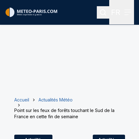
FR
Rechercher
Menu
Menu des
Accueil
Actualités Météo
Point sur les feux de forêts touchant le Sud de la
France en cette fin de semaine