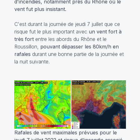
d'incendies, notamment près du Rhône où le
vent fut plus insistant.
C'est durant la journée de jeudi 7 juillet que ce
risque fut le plus important avec
un vent fort à
très fort
entre les abords du Rhône et le
Roussillon,
pouvant dépasser les 80km/h en
rafales
durant une bonne partie de la journée et
la nuit suivante.
Rafales de vent maximales prévues pour le