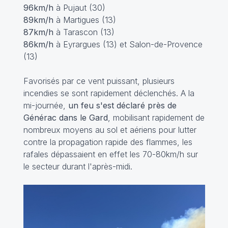
96km/h
à Pujaut (30)
89km/h
à Martigues (13)
87km/h
à Tarascon (13)
86km/h
à Eyrargues (13) et Salon-de-Provence
(13)
Favorisés par ce vent puissant, plusieurs
incendies se sont rapidement déclenchés. A la
mi-journée,
un feu s'est déclaré près de
Générac dans le Gard
, mobilisant rapidement de
nombreux moyens au sol et aériens pour lutter
contre la propagation rapide des flammes, les
rafales dépassaient en effet les 70-80km/h sur
le secteur durant l'après-midi.