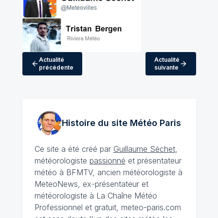
Actualité
Actualité
précédente
suivante
Histoire du site Météo
Paris
Ce site a été créé par
Guillaume Séchet
,
météorologiste
passionné
et présentateur
météo à BFMTV, ancien météorologiste à
MeteoNews, ex-présentateur et
météorologiste à La Chaîne Météo
Professionnel et gratuit, meteo-paris.com