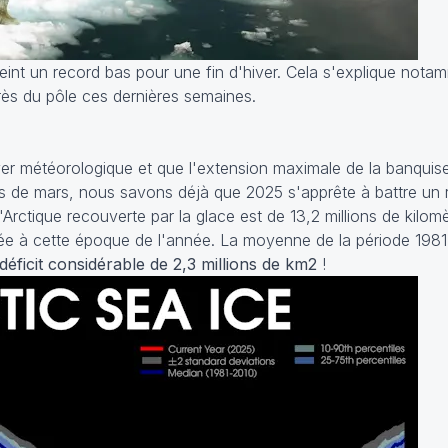
teint un record bas pour une fin d'hiver. Cela s'explique nota
ès du pôle ces dernières semaines.
hiver météorologique et que l'extension maximale de la banquis
s de mars, nous savons déjà que 2025 s'apprête à battre un 
l'Arctique recouverte par la glace est de 13,2 millions de kilomè
trée à cette époque de l'année. La moyenne de la période 198
déficit considérable de 2,3 millions de km2
!