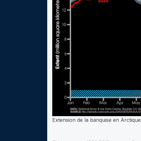
Extension de la banquise en Arctiqu