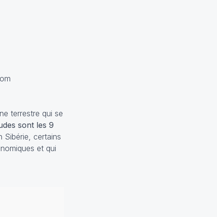
com
e terrestre qui se
udes sont les 9
 Sibérie, certains
ronomiques et qui