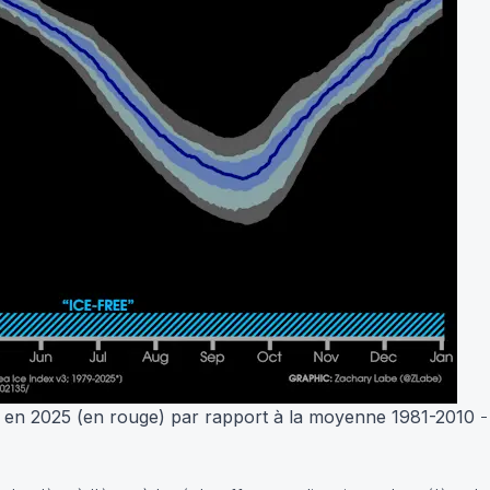
e en 2025 (en rouge) par rapport à la moyenne 1981-2010
-