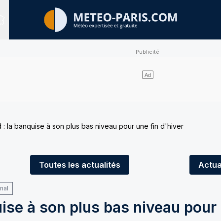
Sites expertisés
 : la banquise à son plus bas niveau pour une fin d'hiver
Toutes
les actualités
Actua
onal
uise à son plus bas niveau pour 