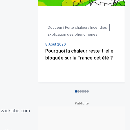
Douceur / Forte chaleur / Incendies
Explication des phénomènes
8 Août 2026
Pourquoi la chaleur reste-t-elle
bloquée sur la France cet été ?
0
1
2
3
4
5
 zacklabe.com