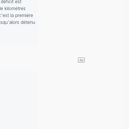
déficit est
de kilomètres
'est la première
jusqu'alors détenu