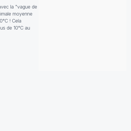
 avec la "vague de
aximale moyenne
0°C ! Cela
lus de 10°C au