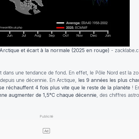
ctique et écart à la normale (2025 en rouge)
- zacklabe.
t dans une tendance de fond. En effet, le Pôle Nord est la zon
t depuis une décennie. En Arctique,
les 9 années les plus cha
se réchauffent 4 fois plus vite que le reste de la planète
! En
nne augmenter de 1,5°C chaque décennie
, des chiffres ast