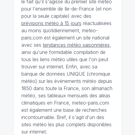
le fait qu'il s'agisse du premier site météo
pour l'ensemble de Ile-de-France (et non
pour la seule capitale) avec des
prévisions météo à 15 jours
réactualisées
au moins quotidiennement, meteo-
paris.com est également un site national
avec ses
tendances météo saisonnières
,
ainsi qu'une formidable compilation de
tous les liens météo utiles que l'on peut
trouver sur internet. Enfin, avec sa
banque de données UNIQUE
(
chronique
météo
)
sur les événements météo depuis
1850 dans toute la France, son almanach
météo, ses tableaux mensuels des aléas
climatiques en France, meteo-paris.com
est également une base de recherches
incontournable. Bref, il s'agit d'un des
sites météo les plus complets disponibles
sur internet.