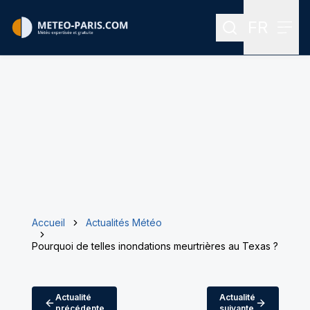
FR
Rechercher
Menu
Menu des
Accueil
Actualités Météo
Pourquoi de telles inondations meurtrières au Texas ?
Actualité
Actualité
précédente
suivante