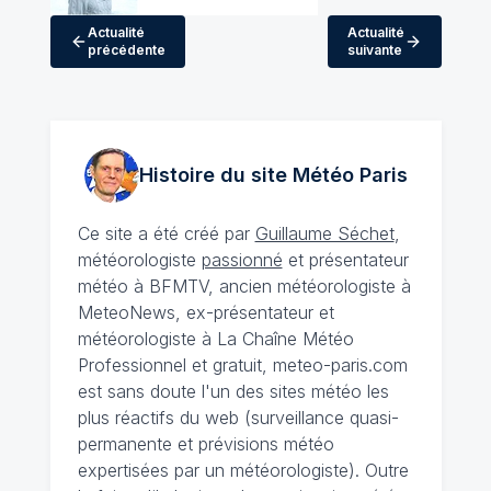
Actualité
Actualité
précédente
suivante
Histoire du site Météo
Paris
Ce site a été créé par
Guillaume Séchet
,
météorologiste
passionné
et présentateur
météo à BFMTV, ancien météorologiste à
MeteoNews, ex-présentateur et
météorologiste à La Chaîne Météo
Professionnel et gratuit, meteo-paris.com
est sans doute l'un des sites météo les
plus réactifs du web (surveillance quasi-
permanente et prévisions météo
expertisées par un météorologiste). Outre