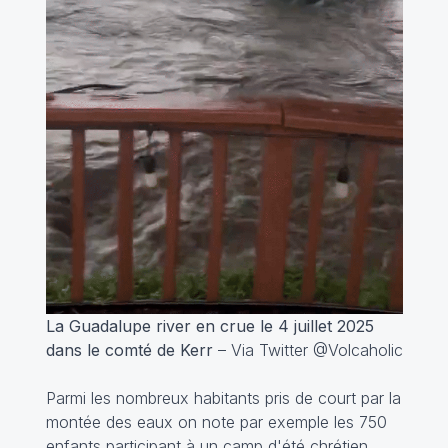
La Guadalupe river en crue le 4 juillet 2025
dans le comté de Kerr
– Via Twitter @Volcaholic
Parmi les nombreux habitants pris de court par la
montée des eaux on note par exemple les 750
enfants participant à un camp d'été chrétien