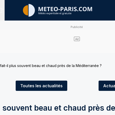
Sites expertisés
fait-il plus souvent beau et chaud près de la Méditerranée ?
Toutes
les actualités
Actua
us souvent beau et chaud près de