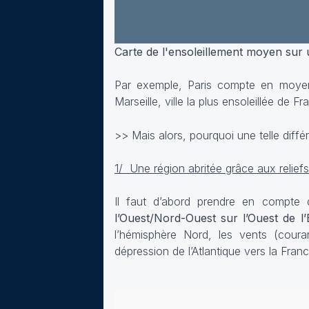
Carte de l'ensoleillement moyen sur
Par exemple, Paris compte en moy
Marseille, ville la plus ensoleillée de
>> Mais alors, pourquoi une telle diff
1/ Une région abritée grâce aux reliefs
Il faut d’abord prendre en compte 
l’Ouest/Nord-Ouest sur l’Ouest de l
l’hémisphère Nord, les vents (couran
dépression de l’Atlantique vers la Franc