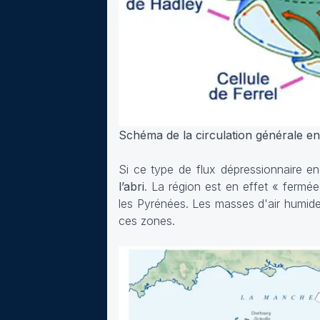
Schéma de la circulation générale en 
Si ce type de flux dépressionnaire e
l’abri
. La région est en effet «
fermée
les Pyrénées. Les masses d'air humid
ces zones.