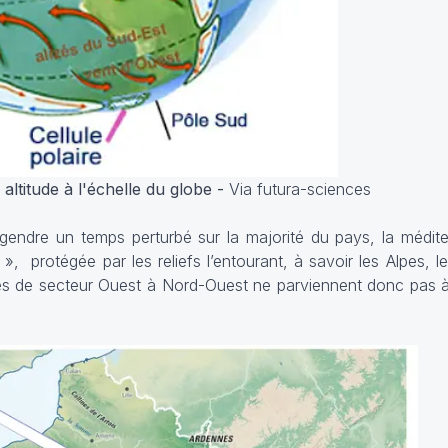
altitude à l'échelle du globe -
Via futura-sciences
ngendre un temps perturbé sur la majorité du pays, la médi
», protégée par les reliefs l’entourant, à savoir les Alpes, l
es de secteur Ouest à Nord-Ouest ne parviennent donc pas à