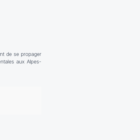
ant de se propager
ntales aux Alpes-