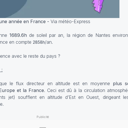
 une année en France -
Via météo-Express
enne
1689.6h
de soleil par an, la région de Nantes enviro
 France en compte
/an.
2858h
érence avec le reste du pays ?
 :
que le flux directeur en altitude est en moyenne
plus s
’Europe et la France
. Ceci est dû à la circulation atmosphé
ts jet) soufflent en altitude d’Est en Ouest, dirigeant le
e.