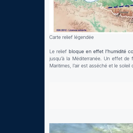
Carte relief légendée
Le relief
bloque en effet l’humidité c
jusqu’à la Méditerranée. Un
effet de 
Maritimes, l’air est asséché et le solei