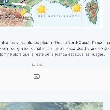
ontre les versants les plus à l’Ouest/Nord-Ouest
, l’empêch
foehn
de grande échelle se met en place des Pyrénées-Orie
l domine alors que le reste de la France est sous les nuages.