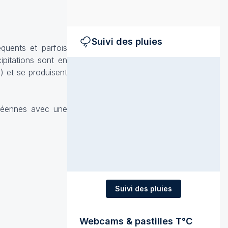
Suivi des pluies
équents et parfois
pitations sont en
) et se produisent
anéennes avec une
Suivi des pluies
Webcams & pastilles T°C