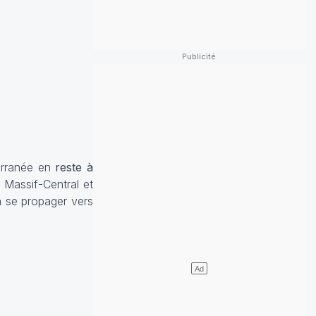
terranée en
reste à
e Massif-Central et
 se propager vers