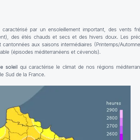
 caractérisé par un ensoleillement important, des vents fr
nt), des étés chauds et secs et des hivers doux. Les préci
ôt cantonnées aux saisons intermédiaires (Printemps/Automne
able (épisodes méditerranéens et cévenols).
e soleil
qui caractérise le climat de nos régions méditerr
 le Sud de la France.