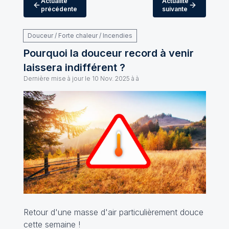
Actualité
Actualité
précédente
suivante
Douceur / Forte chaleur / Incendies
Pourquoi la douceur record à venir
laissera indifférent ?
Dernière mise à jour le
10 Nov. 2025 à à
Retour d'une masse d'air particulièrement douce
cette semaine !