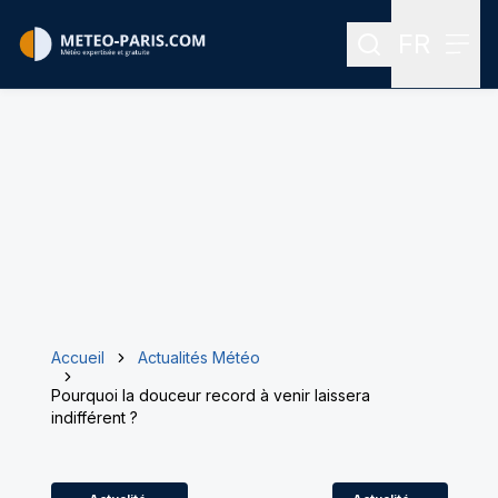
FR
Rechercher
Menu
Menu des
Accueil
Actualités Météo
Pourquoi la douceur record à venir laissera
indifférent ?