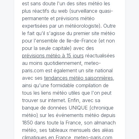
est sans doute l'un des sites météo les
plus réactifs du web (surveillance quasi-
permanente et prévisions météo
expertisées par un météorologiste). Outre
le fait qu'il s'agisse du premier site météo
pour l'ensemble de Ile-de-France (et non
pour la seule capitale) avec des
prévisions météo à 15 jours
réactualisées
au moins quotidiennement, meteo-
paris.com est également un site national
avec ses
tendances météo saisonnières
,
ainsi qu'une formidable compilation de
tous les liens météo utiles que l'on peut
trouver sur internet. Enfin, avec sa
banque de données UNIQUE
(
chronique
météo
)
sur les événements météo depuis
1850 dans toute la France, son almanach
météo, ses tableaux mensuels des aléas
climatiques en France, meteo-paris.com