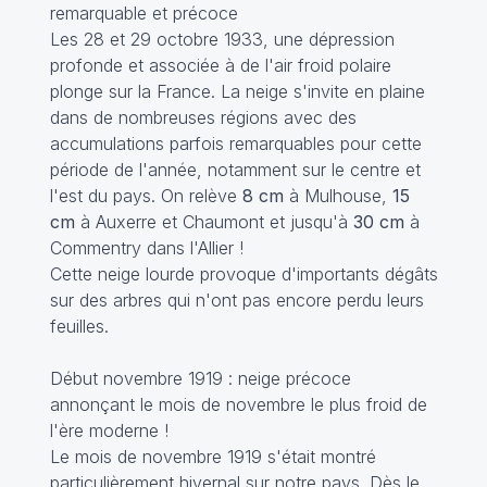
remarquable et précoce
Les 28 et 29 octobre 1933, une dépression
profonde et associée à de l'air froid polaire
plonge sur la France. La neige s'invite en plaine
dans de nombreuses régions avec des
accumulations parfois remarquables pour cette
période de l'année, notamment sur le centre et
l'est du pays. On relève
8 cm
à Mulhouse,
15
cm
à Auxerre et Chaumont et jusqu'à
30 cm
à
Commentry dans l'Allier !
Cette neige lourde provoque d'importants dégâts
sur des arbres qui n'ont pas encore perdu leurs
feuilles.
Début novembre 1919 : neige précoce
annonçant le mois de novembre le plus froid de
l'ère moderne !
Le mois de novembre 1919 s'était montré
particulièrement hivernal sur notre pays. Dès le