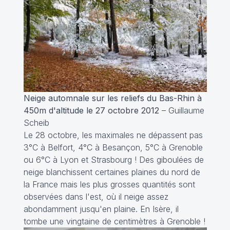
Neige automnale sur les reliefs du Bas-Rhin à
450m d'altitude le 27 octobre 2012
– Guillaume
Scheib
Le 28 octobre, les maximales ne dépassent pas
3°C à Belfort, 4°C à Besançon, 5°C à Grenoble
ou 6°C à Lyon et Strasbourg ! Des giboulées de
neige blanchissent certaines plaines du nord de
la France mais les plus grosses quantités sont
observées dans l'est, où il neige assez
abondamment jusqu'en plaine. En Isère, il
tombe une vingtaine de centimètres à Grenoble !