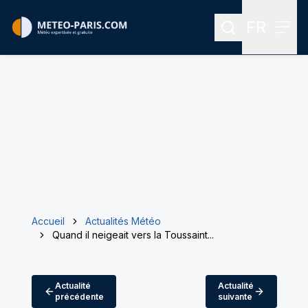
FR
Rechercher
Menu
Menu des
Accueil
Actualités Météo
Quand il neigeait vers la Toussaint...
Actualité
Actualité
précédente
suivante