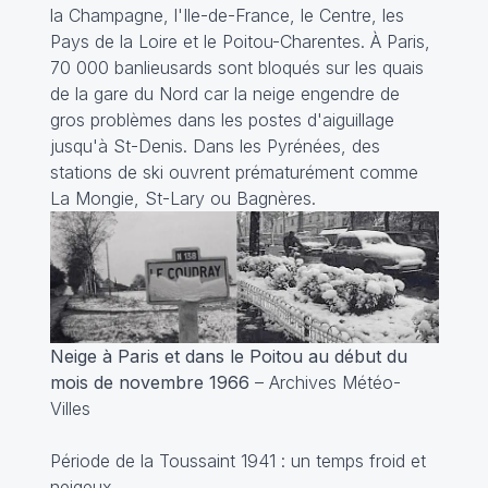
la Champagne, l'Ile-de-France, le Centre, les
Pays de la Loire et le Poitou-Charentes. À Paris,
70 000 banlieusards sont bloqués sur les quais
de la gare du Nord car la neige engendre de
gros problèmes dans les postes d'aiguillage
jusqu'à St-Denis. Dans les Pyrénées, des
stations de ski ouvrent prématurément comme
La Mongie, St-Lary ou Bagnères.
Neige à Paris et dans le Poitou au début du
mois de novembre 1966
– Archives Météo-
Villes
Période de la Toussaint 1941 : un temps froid et
neigeux