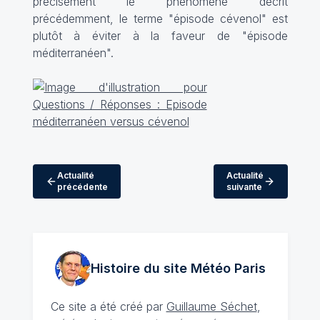
précisément le phénomène décrit
précédemment, le terme "épisode cévenol" est
plutôt à éviter à la faveur de "épisode
méditerranéen".
Actualité
Actualité
précédente
suivante
Histoire du site Météo
Paris
Ce site a été créé par
Guillaume Séchet
,