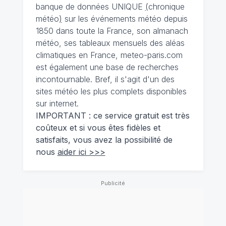
banque de données UNIQUE
(
chronique
météo
)
sur les événements météo depuis
1850 dans toute la France, son almanach
météo, ses tableaux mensuels des aléas
climatiques en France, meteo-paris.com
est également une base de recherches
incontournable. Bref, il s'agit d'un des
sites météo les plus complets disponibles
sur internet.
IMPORTANT : ce service gratuit est très
coûteux et si vous êtes fidèles et
satisfaits, vous avez la possibilité de
nous
aider ici >>>