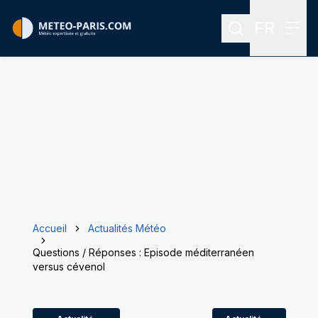
FR
Rechercher
Menu
Menu des
Accueil
Actualités Météo
Questions / Réponses : Episode méditerranéen
versus cévenol